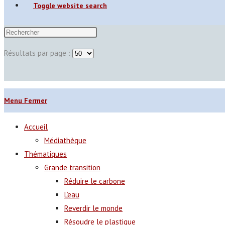
Toggle website search
Résultats par page :
Menu
Fermer
Accueil
Médiathèque
Thématiques
Grande transition
Réduire le carbone
L’eau
Reverdir le monde
Résoudre le plastique