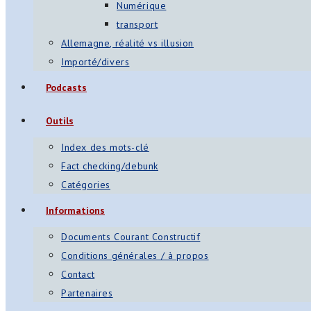
Numérique
transport
Allemagne, réalité vs illusion
Importé/divers
Podcasts
Outils
Index des mots-clé
Fact checking/debunk
Catégories
Informations
Documents Courant Constructif
Conditions générales / à propos
Contact
Partenaires