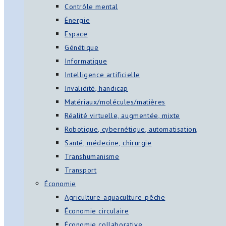
Contrôle mental
Énergie
Espace
Génétique
Informatique
Intelligence artificielle
Invalidité, handicap
Matériaux/molécules/matières
Réalité virtuelle, augmentée, mixte
Robotique, cybernétique, automatisation,
Santé, médecine, chirurgie
Transhumanisme
Transport
Économie
Agriculture-aquaculture-pêche
Économie circulaire
Économie collaborative