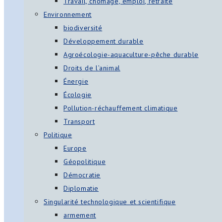
Travail, chômage, emploi, retraite
Environnement
biodiversité
Développement durable
Agroécologie-aquaculture-pêche durable
Droits de l’animal
Énergie
Écologie
Pollution-réchauffement climatique
Transport
Politique
Europe
Géopolitique
Démocratie
Diplomatie
Singularité technologique et scientifique
armement