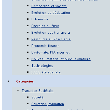
Démocratie et société
Evolution de l’éducation
Urbanisme
Energies du futur
Evolution des transports
Ressource au 21è siècle
Economie finance
L’automate, l’IA, internet
Nouveau matériau/molécule/matière
Technologies
Conquête spatiale
Catégories
Transition Sociétale
Société
Éducation, formation