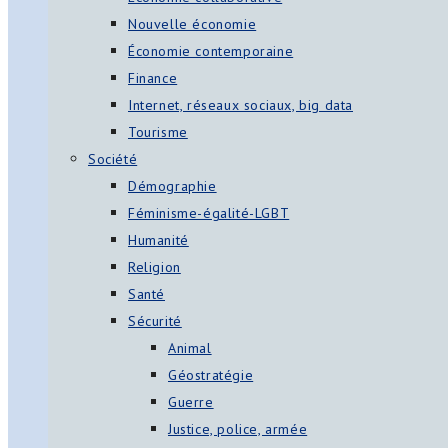
Nouvelle économie
Économie contemporaine
Finance
Internet, réseaux sociaux, big data
Tourisme
Société
Démographie
Féminisme-égalité-LGBT
Humanité
Religion
Santé
Sécurité
Animal
Géostratégie
Guerre
Justice, police, armée