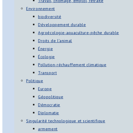
Travail, chômage, emploi, retraite
Environnement
biodiversité
Développement durable
Agroécologie-aquaculture-pêche durable
Droits de l’animal
Énergie
Écologie
Pollution-réchauffement climatique
Transport
Politique
Europe
Géopolitique
Démocratie
Diplomatie
Singularité technologique et scientifique
armement