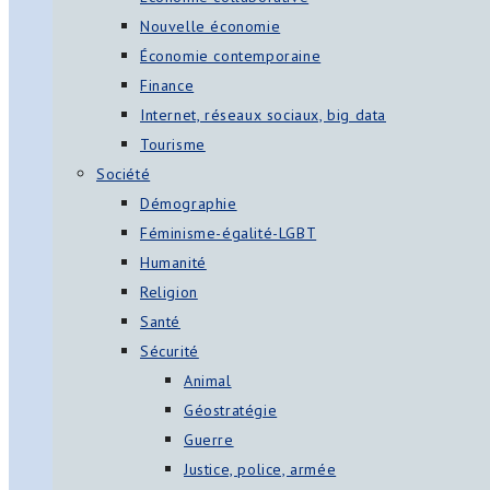
Nouvelle économie
Économie contemporaine
Finance
Internet, réseaux sociaux, big data
Tourisme
Société
Démographie
Féminisme-égalité-LGBT
Humanité
Religion
Santé
Sécurité
Animal
Géostratégie
Guerre
Justice, police, armée