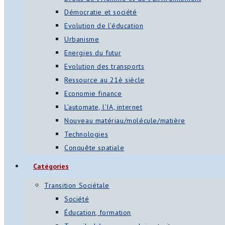
Démocratie et société
Evolution de l’éducation
Urbanisme
Energies du futur
Evolution des transports
Ressource au 21è siècle
Economie finance
L’automate, l’IA, internet
Nouveau matériau/molécule/matière
Technologies
Conquête spatiale
Catégories
Transition Sociétale
Société
Éducation, formation