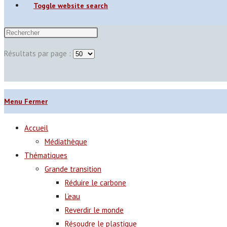
Toggle website search
Résultats par page :
Menu
Fermer
Accueil
Médiathèque
Thématiques
Grande transition
Réduire le carbone
L’eau
Reverdir le monde
Résoudre le plastique