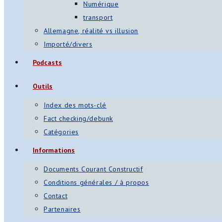
Numérique
transport
Allemagne, réalité vs illusion
Importé/divers
Podcasts
Outils
Index des mots-clé
Fact checking/debunk
Catégories
Informations
Documents Courant Constructif
Conditions générales / à propos
Contact
Partenaires