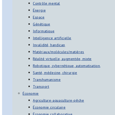
Contrôle mental
Énergie
Espace
Génétique
Informatique
Intelligence artificielle
Invalidité, handicap
Matériaux/molécules/matières
Réalité virtuelle, augmentée, mixte
Robotique, cybernétique, automatisation,
Santé, médecine, chirurgie
Transhumanisme
Transport
Économie
Agriculture-aquaculture-pêche
Économie circulaire
Économie collaborative