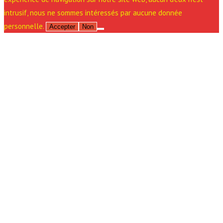
intrusif, nous ne sommes intéressés par aucune donnée
personnelle.
Accepter
Non