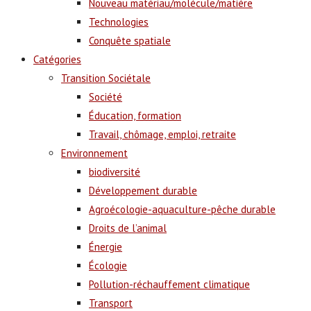
Nouveau matériau/molécule/matière
Technologies
Conquête spatiale
Catégories
Transition Sociétale
Société
Éducation, formation
Travail, chômage, emploi, retraite
Environnement
biodiversité
Développement durable
Agroécologie-aquaculture-pêche durable
Droits de l’animal
Énergie
Écologie
Pollution-réchauffement climatique
Transport