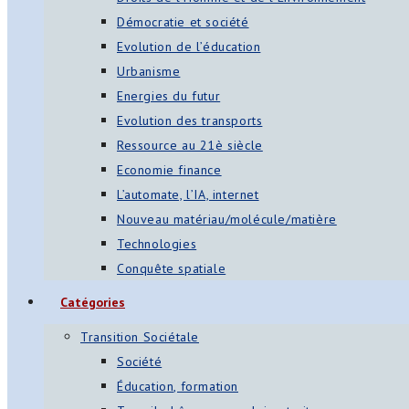
Démocratie et société
Evolution de l’éducation
Urbanisme
Energies du futur
Evolution des transports
Ressource au 21è siècle
Economie finance
L’automate, l’IA, internet
Nouveau matériau/molécule/matière
Technologies
Conquête spatiale
Catégories
Transition Sociétale
Société
Éducation, formation