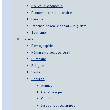
Nouvelle économie
Économie contemporaine
Finance
Internet, réseaux sociaux, big data
Tourisme
Société
Démographie
Féminisme-égalité-LGBT
Humanité
Religion
Santé
Sécurité
Animal
Géostratégie
Guerre
Justice, police, armée