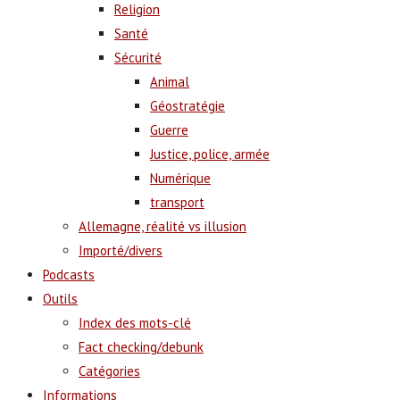
Religion
Santé
Sécurité
Animal
Géostratégie
Guerre
Justice, police, armée
Numérique
transport
Allemagne, réalité vs illusion
Importé/divers
Podcasts
Outils
Index des mots-clé
Fact checking/debunk
Catégories
Informations