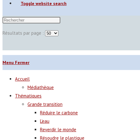
Toggle website search
Résultats par page :
Menu
Fermer
Accueil
Médiathèque
Thématiques
Grande transition
Réduire le carbone
L’eau
Reverdir le monde
Résoudre le plastique