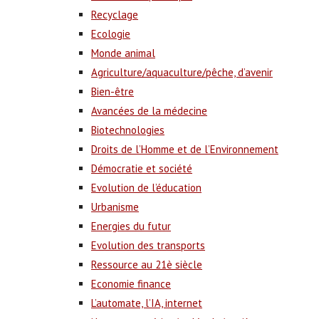
Recyclage
Ecologie
Monde animal
Agriculture/aquaculture/pêche, d’avenir
Bien-être
Avancées de la médecine
Biotechnologies
Droits de l’Homme et de l’Environnement
Démocratie et société
Evolution de l’éducation
Urbanisme
Energies du futur
Evolution des transports
Ressource au 21è siècle
Economie finance
L’automate, l’IA, internet