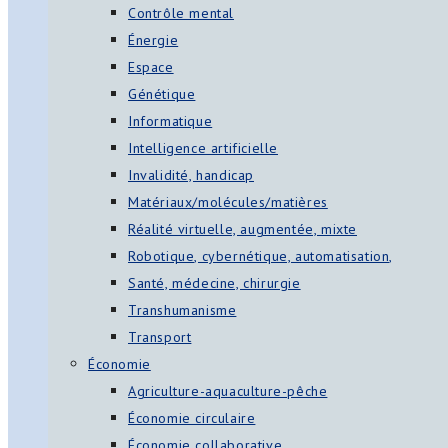
Contrôle mental
Énergie
Espace
Génétique
Informatique
Intelligence artificielle
Invalidité, handicap
Matériaux/molécules/matières
Réalité virtuelle, augmentée, mixte
Robotique, cybernétique, automatisation,
Santé, médecine, chirurgie
Transhumanisme
Transport
Économie
Agriculture-aquaculture-pêche
Économie circulaire
Économie collaborative