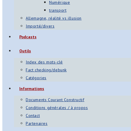
Numérique
transport
Allemagne, réalité vs illusion
Importé/divers
Podcasts
Outils
Index des mots-clé
Fact checking/debunk
Catégories
Informations
Documents Courant Constructif
Conditions générales / à propos
Contact
Partenaires