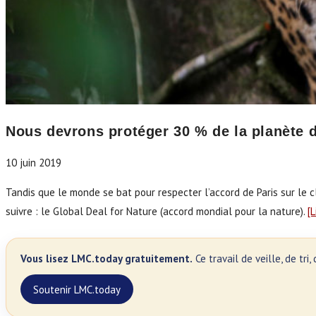
Nous devrons protéger 30 % de la planète d
10 juin 2019
Tandis que le monde se bat pour respecter l’accord de Paris sur le c
suivre : le Global Deal for Nature (accord mondial pour la nature).
[
Vous lisez LMC.today gratuitement.
Ce travail de veille, de tr
Soutenir LMC.today