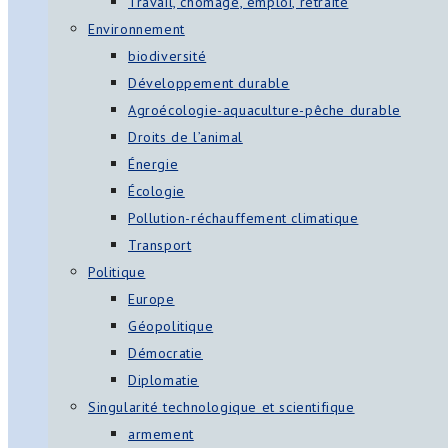
Travail, chômage, emploi, retraite
Environnement
biodiversité
Développement durable
Agroécologie-aquaculture-pêche durable
Droits de l’animal
Énergie
Écologie
Pollution-réchauffement climatique
Transport
Politique
Europe
Géopolitique
Démocratie
Diplomatie
Singularité technologique et scientifique
armement