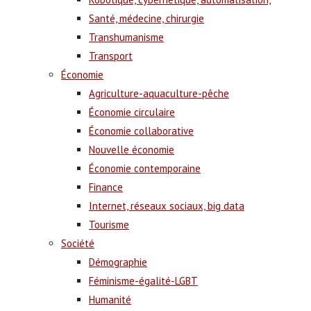
Santé, médecine, chirurgie
Transhumanisme
Transport
Économie
Agriculture-aquaculture-pêche
Économie circulaire
Économie collaborative
Nouvelle économie
Économie contemporaine
Finance
Internet, réseaux sociaux, big data
Tourisme
Société
Démographie
Féminisme-égalité-LGBT
Humanité