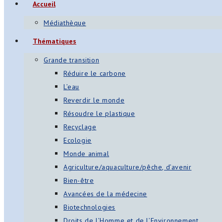
Accueil
Médiathèque
Thématiques
Grande transition
Réduire le carbone
L’eau
Reverdir le monde
Résoudre le plastique
Recyclage
Ecologie
Monde animal
Agriculture/aquaculture/pêche, d’avenir
Bien-être
Avancées de la médecine
Biotechnologies
Droits de l’Homme et de l’Environnement