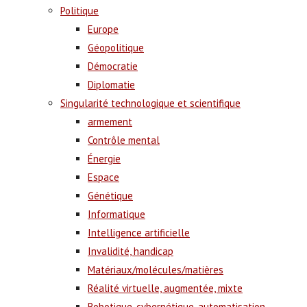
Politique
Europe
Géopolitique
Démocratie
Diplomatie
Singularité technologique et scientifique
armement
Contrôle mental
Énergie
Espace
Génétique
Informatique
Intelligence artificielle
Invalidité, handicap
Matériaux/molécules/matières
Réalité virtuelle, augmentée, mixte
Robotique, cybernétique, automatisation,