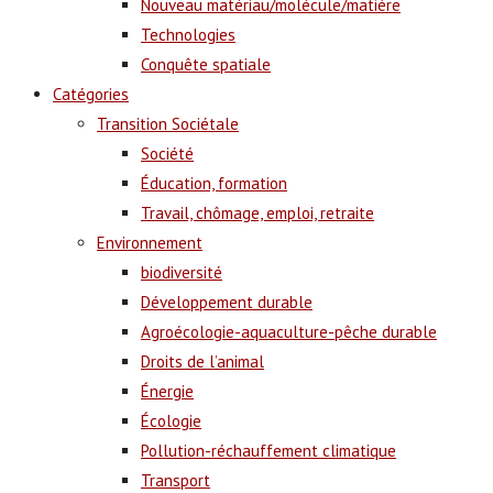
Nouveau matériau/molécule/matière
Technologies
Conquête spatiale
Catégories
Transition Sociétale
Société
Éducation, formation
Travail, chômage, emploi, retraite
Environnement
biodiversité
Développement durable
Agroécologie-aquaculture-pêche durable
Droits de l’animal
Énergie
Écologie
Pollution-réchauffement climatique
Transport