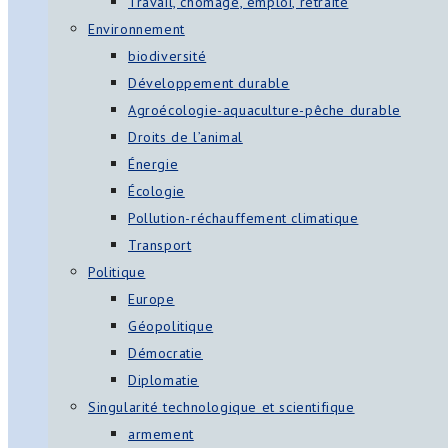
Travail, chômage, emploi, retraite
Environnement
biodiversité
Développement durable
Agroécologie-aquaculture-pêche durable
Droits de l’animal
Énergie
Écologie
Pollution-réchauffement climatique
Transport
Politique
Europe
Géopolitique
Démocratie
Diplomatie
Singularité technologique et scientifique
armement