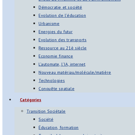
Démocratie et société
Evolution de l’éducation
Urbanisme
Energies du futur
Evolution des transports
Ressource au 21è siècle
Economie finance
L’automate, l’IA, internet
Nouveau matériau/molécule/matière
Technologies
Conquête spatiale
Catégories
Transition Sociétale
Société
Éducation, formation