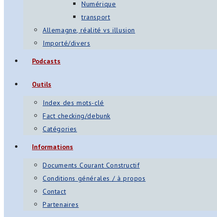
Numérique
transport
Allemagne, réalité vs illusion
Importé/divers
Podcasts
Outils
Index des mots-clé
Fact checking/debunk
Catégories
Informations
Documents Courant Constructif
Conditions générales / à propos
Contact
Partenaires