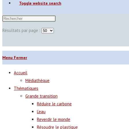
Toggle website search
Résultats par page :
Menu
Fermer
Accueil
Médiathèque
Thématiques
Grande transition
Réduire le carbone
L’eau
Reverdir le monde
Résoudre le plastique