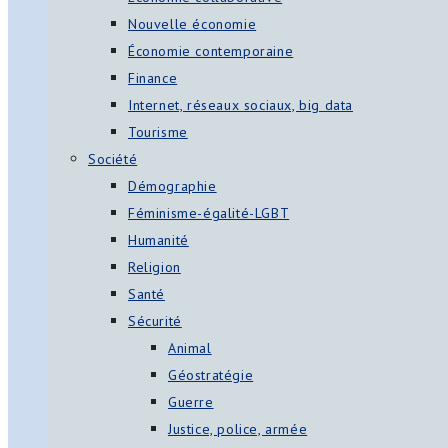
Nouvelle économie
Économie contemporaine
Finance
Internet, réseaux sociaux, big data
Tourisme
Société
Démographie
Féminisme-égalité-LGBT
Humanité
Religion
Santé
Sécurité
Animal
Géostratégie
Guerre
Justice, police, armée