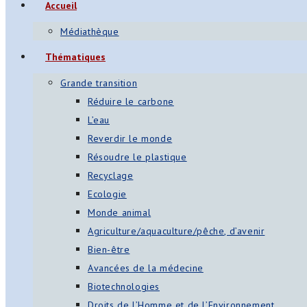
Accueil
Médiathèque
Thématiques
Grande transition
Réduire le carbone
L’eau
Reverdir le monde
Résoudre le plastique
Recyclage
Ecologie
Monde animal
Agriculture/aquaculture/pêche, d’avenir
Bien-être
Avancées de la médecine
Biotechnologies
Droits de l’Homme et de l’Environnement