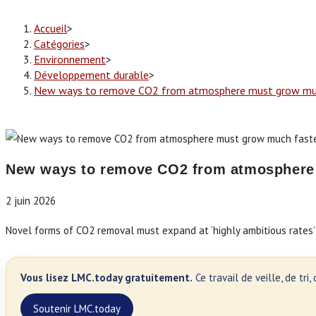
Accueil
>
Catégories
>
Environnement
>
Développement durable
>
New ways to remove CO2 from atmosphere must grow much
New ways to remove CO2 from atmosphere 
2 juin 2026
Novel forms of CO2 removal must expand at ‘highly ambitious rates’ i
Vous lisez LMC.today gratuitement.
Ce travail de veille, de tr
Soutenir LMC.today