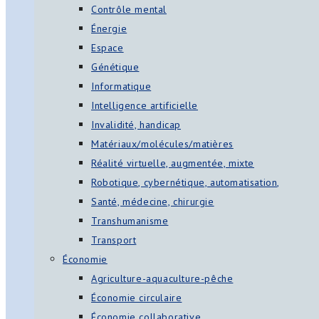
Contrôle mental
Énergie
Espace
Génétique
Informatique
Intelligence artificielle
Invalidité, handicap
Matériaux/molécules/matières
Réalité virtuelle, augmentée, mixte
Robotique, cybernétique, automatisation,
Santé, médecine, chirurgie
Transhumanisme
Transport
Économie
Agriculture-aquaculture-pêche
Économie circulaire
Économie collaborative