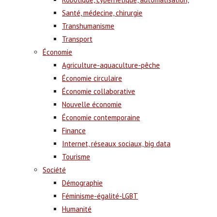
Santé, médecine, chirurgie
Transhumanisme
Transport
Économie
Agriculture-aquaculture-pêche
Économie circulaire
Économie collaborative
Nouvelle économie
Économie contemporaine
Finance
Internet, réseaux sociaux, big data
Tourisme
Société
Démographie
Féminisme-égalité-LGBT
Humanité