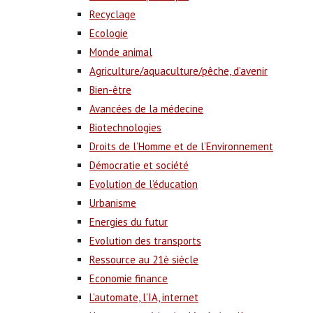
Recyclage
Ecologie
Monde animal
Agriculture/aquaculture/pêche, d’avenir
Bien-être
Avancées de la médecine
Biotechnologies
Droits de l’Homme et de l’Environnement
Démocratie et société
Evolution de l’éducation
Urbanisme
Energies du futur
Evolution des transports
Ressource au 21è siècle
Economie finance
L’automate, l’IA, internet