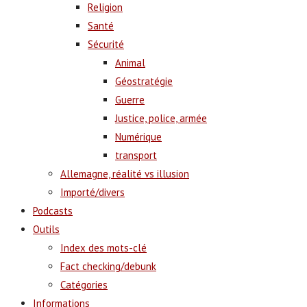
Religion
Santé
Sécurité
Animal
Géostratégie
Guerre
Justice, police, armée
Numérique
transport
Allemagne, réalité vs illusion
Importé/divers
Podcasts
Outils
Index des mots-clé
Fact checking/debunk
Catégories
Informations