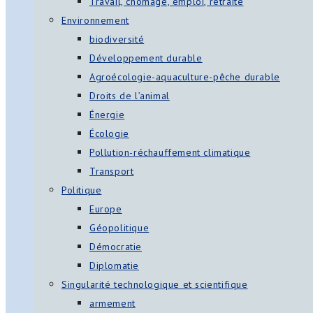
Travail, chômage, emploi, retraite
Environnement
biodiversité
Développement durable
Agroécologie-aquaculture-pêche durable
Droits de l’animal
Énergie
Écologie
Pollution-réchauffement climatique
Transport
Politique
Europe
Géopolitique
Démocratie
Diplomatie
Singularité technologique et scientifique
armement