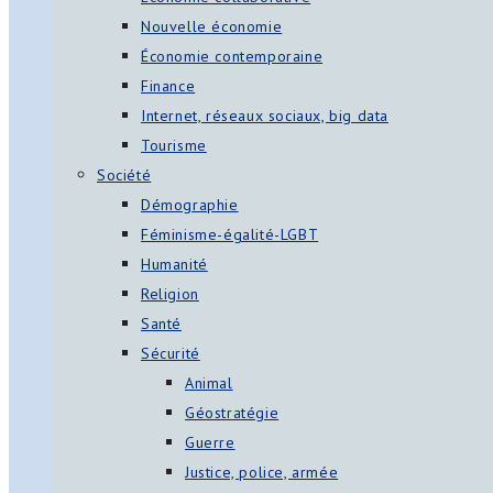
Nouvelle économie
Économie contemporaine
Finance
Internet, réseaux sociaux, big data
Tourisme
Société
Démographie
Féminisme-égalité-LGBT
Humanité
Religion
Santé
Sécurité
Animal
Géostratégie
Guerre
Justice, police, armée