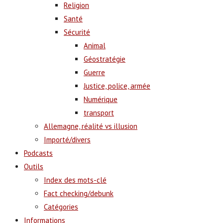
Religion
Santé
Sécurité
Animal
Géostratégie
Guerre
Justice, police, armée
Numérique
transport
Allemagne, réalité vs illusion
Importé/divers
Podcasts
Outils
Index des mots-clé
Fact checking/debunk
Catégories
Informations