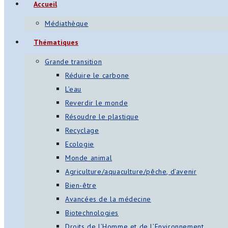
Accueil
Médiathèque
Thématiques
Grande transition
Réduire le carbone
L’eau
Reverdir le monde
Résoudre le plastique
Recyclage
Ecologie
Monde animal
Agriculture/aquaculture/pêche, d’avenir
Bien-être
Avancées de la médecine
Biotechnologies
Droits de l’Homme et de l’Environnement