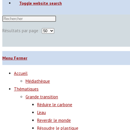
Toggle website search
Résultats par page :
Menu
Fermer
Accueil
Médiathèque
Thématiques
Grande transition
Réduire le carbone
L’eau
Reverdir le monde
Résoudre le plastique