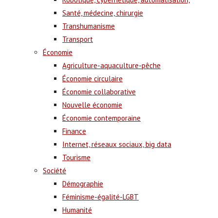
Santé, médecine, chirurgie
Transhumanisme
Transport
Économie
Agriculture-aquaculture-pêche
Économie circulaire
Économie collaborative
Nouvelle économie
Économie contemporaine
Finance
Internet, réseaux sociaux, big data
Tourisme
Société
Démographie
Féminisme-égalité-LGBT
Humanité