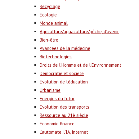
Recyclage
Ecologie
Monde animal
Agriculture/aquaculture/pêche, d’avenir
Bien-être
Avancées de la médecine
Biotechnologies
Droits de l’Homme et de l’Environnement
Démocratie et société
Evolution de l’éducation
Urbanisme
Energies du futur
Evolution des transports
Ressource au 21è siècle
Economie finance
L’automate, l’IA, internet