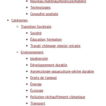
Nouveau matériau/molécule/matière
Technologies
Conquête spatiale
Catégories
Transition Sociétale
Société
Éducation, formation
Travail, chômage, emploi, retraite
Environnement
biodiversité
Développement durable
Agroécologie-aquaculture-pêche durable
Droits de l’animal
Énergie
Écologie
Pollution-réchauffement climatique
Transport