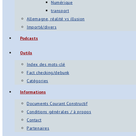
Numérique
transport
Allemagne, réalité vs illusion
Importé/divers
Podcasts
Outils
Index des mots-clé
Fact checking/debunk
Catégories
Informations
Documents Courant Constructif
Conditions générales / à propos
Contact
Partenaires