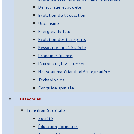
Démocratie et société
Evolution de l’éducation
Urbanisme
Energies du futur
Evolution des transports
Ressource au 21è siècle
Economie finance
L’automate, l’IA, internet
Nouveau matériau/molécule/matière
Technologies
Conquête spatiale
Catégories
Transition Sociétale
Société
Éducation, formation