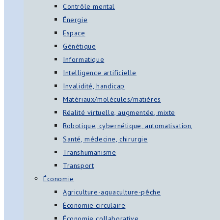
Contrôle mental
Énergie
Espace
Génétique
Informatique
Intelligence artificielle
Invalidité, handicap
Matériaux/molécules/matières
Réalité virtuelle, augmentée, mixte
Robotique, cybernétique, automatisation,
Santé, médecine, chirurgie
Transhumanisme
Transport
Économie
Agriculture-aquaculture-pêche
Économie circulaire
Économie collaborative