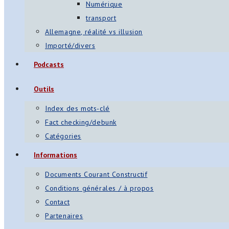
Numérique
transport
Allemagne, réalité vs illusion
Importé/divers
Podcasts
Outils
Index des mots-clé
Fact checking/debunk
Catégories
Informations
Documents Courant Constructif
Conditions générales / à propos
Contact
Partenaires