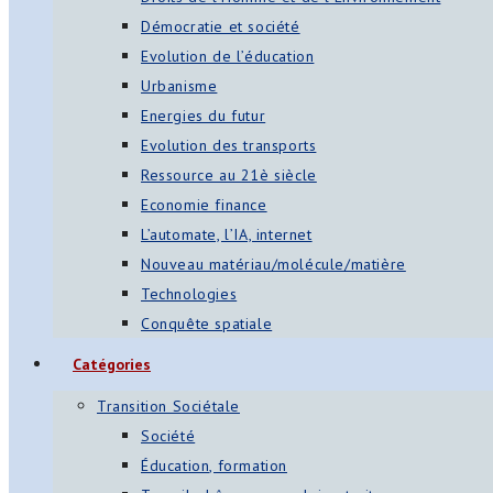
Démocratie et société
Evolution de l’éducation
Urbanisme
Energies du futur
Evolution des transports
Ressource au 21è siècle
Economie finance
L’automate, l’IA, internet
Nouveau matériau/molécule/matière
Technologies
Conquête spatiale
Catégories
Transition Sociétale
Société
Éducation, formation