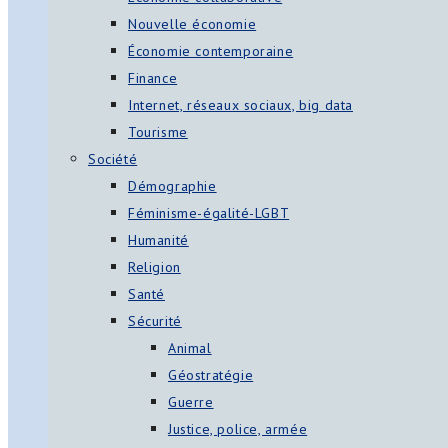
Nouvelle économie
Économie contemporaine
Finance
Internet, réseaux sociaux, big data
Tourisme
Société
Démographie
Féminisme-égalité-LGBT
Humanité
Religion
Santé
Sécurité
Animal
Géostratégie
Guerre
Justice, police, armée