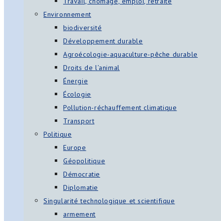
Travail, chômage, emploi, retraite
Environnement
biodiversité
Développement durable
Agroécologie-aquaculture-pêche durable
Droits de l’animal
Énergie
Écologie
Pollution-réchauffement climatique
Transport
Politique
Europe
Géopolitique
Démocratie
Diplomatie
Singularité technologique et scientifique
armement