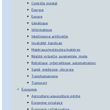
Contrôle mental
Énergie
Espace
Génétique
Informatique
Intelligence artificielle
Invalidité, handicap
Matériaux/molécules/matières
Réalité virtuelle, augmentée, mixte
Robotique, cybernétique, automatisation,
Santé, médecine, chirurgie
Transhumanisme
Transport
Économie
Agriculture-aquaculture-pêche
Économie circulaire
Économie collaborative