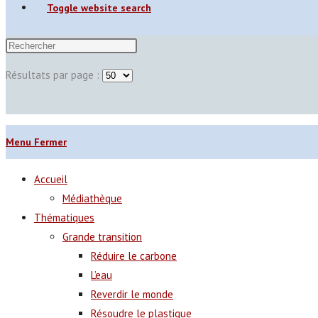
Toggle website search
Résultats par page :
Menu
Fermer
Accueil
Médiathèque
Thématiques
Grande transition
Réduire le carbone
L’eau
Reverdir le monde
Résoudre le plastique