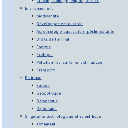
Travail, chômage, emploi, retraite
Environnement
biodiversité
Développement durable
Agroécologie-aquaculture-pêche durable
Droits de l’animal
Énergie
Écologie
Pollution-réchauffement climatique
Transport
Politique
Europe
Géopolitique
Démocratie
Diplomatie
Singularité technologique et scientifique
armement