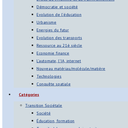
Démocratie et société
Evolution de l’éducation
Urbanisme
Energies du futur
Evolution des transports
Ressource au 21è siècle
Economie finance
L’automate, l’IA, internet
Nouveau matériau/molécule/matière
Technologies
Conquête spatiale
Catégories
Transition Sociétale
Société
Éducation, formation