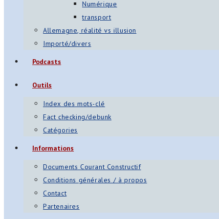
Numérique
transport
Allemagne, réalité vs illusion
Importé/divers
Podcasts
Outils
Index des mots-clé
Fact checking/debunk
Catégories
Informations
Documents Courant Constructif
Conditions générales / à propos
Contact
Partenaires