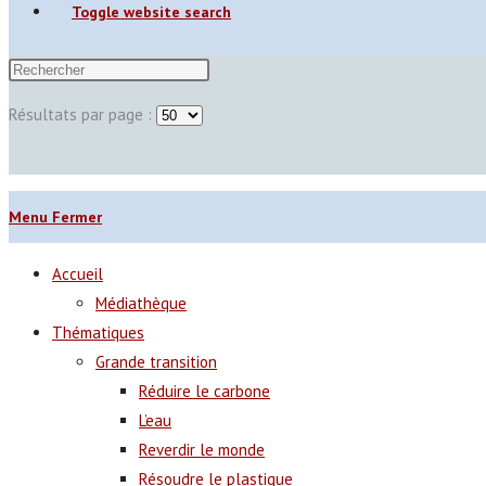
Toggle website search
Résultats par page :
Menu
Fermer
Accueil
Médiathèque
Thématiques
Grande transition
Réduire le carbone
L’eau
Reverdir le monde
Résoudre le plastique