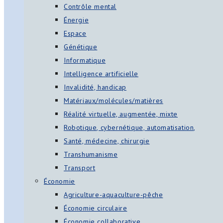
Contrôle mental
Énergie
Espace
Génétique
Informatique
Intelligence artificielle
Invalidité, handicap
Matériaux/molécules/matières
Réalité virtuelle, augmentée, mixte
Robotique, cybernétique, automatisation,
Santé, médecine, chirurgie
Transhumanisme
Transport
Économie
Agriculture-aquaculture-pêche
Économie circulaire
Économie collaborative