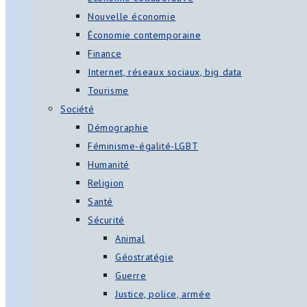
Nouvelle économie
Économie contemporaine
Finance
Internet, réseaux sociaux, big data
Tourisme
Société
Démographie
Féminisme-égalité-LGBT
Humanité
Religion
Santé
Sécurité
Animal
Géostratégie
Guerre
Justice, police, armée