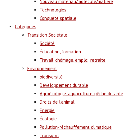
Nouveau matériau/molécule/matière
Technologies
Conquête spatiale
Catégories
Transition Sociétale
Société
Éducation, formation
Travail, chômage, emploi, retraite
Environnement
biodiversité
Développement durable
Agroécologie-aquaculture-pêche durable
Droits de l’animal
Énergie
Écologie
Pollution-réchauffement climatique
Transport