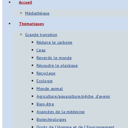
Accueil
Médiathèque
Thématiques
Grande transition
Réduire le carbone
L’eau
Reverdir le monde
Résoudre le plastique
Recyclage
Ecologie
Monde animal
Agriculture/aquaculture/pêche, d’avenir
Bien-être
Avancées de la médecine
Biotechnologies
Droits de l’Homme et de l’Environnement