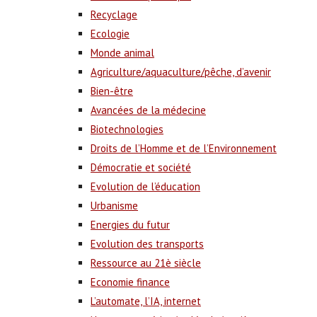
Recyclage
Ecologie
Monde animal
Agriculture/aquaculture/pêche, d’avenir
Bien-être
Avancées de la médecine
Biotechnologies
Droits de l’Homme et de l’Environnement
Démocratie et société
Evolution de l’éducation
Urbanisme
Energies du futur
Evolution des transports
Ressource au 21è siècle
Economie finance
L’automate, l’IA, internet