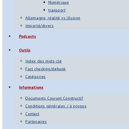
Numérique
transport
Allemagne, réalité vs illusion
Importé/divers
Podcasts
Outils
Index des mots-clé
Fact checking/debunk
Catégories
Informations
Documents Courant Constructif
Conditions générales / à propos
Contact
Partenaires