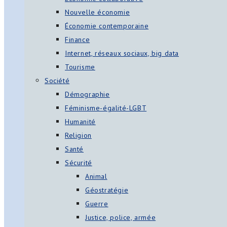
Nouvelle économie
Économie contemporaine
Finance
Internet, réseaux sociaux, big data
Tourisme
Société
Démographie
Féminisme-égalité-LGBT
Humanité
Religion
Santé
Sécurité
Animal
Géostratégie
Guerre
Justice, police, armée