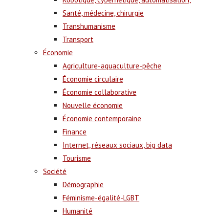
Santé, médecine, chirurgie
Transhumanisme
Transport
Économie
Agriculture-aquaculture-pêche
Économie circulaire
Économie collaborative
Nouvelle économie
Économie contemporaine
Finance
Internet, réseaux sociaux, big data
Tourisme
Société
Démographie
Féminisme-égalité-LGBT
Humanité