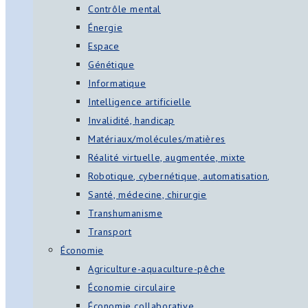
Contrôle mental
Énergie
Espace
Génétique
Informatique
Intelligence artificielle
Invalidité, handicap
Matériaux/molécules/matières
Réalité virtuelle, augmentée, mixte
Robotique, cybernétique, automatisation,
Santé, médecine, chirurgie
Transhumanisme
Transport
Économie
Agriculture-aquaculture-pêche
Économie circulaire
Économie collaborative