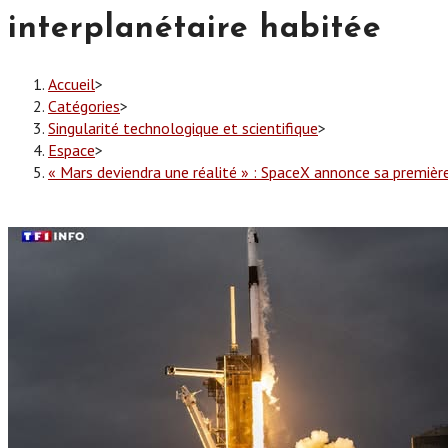
interplanétaire habitée
Accueil
>
Catégories
>
Singularité technologique et scientifique
>
Espace
>
« Mars deviendra une réalité » : SpaceX annonce sa première