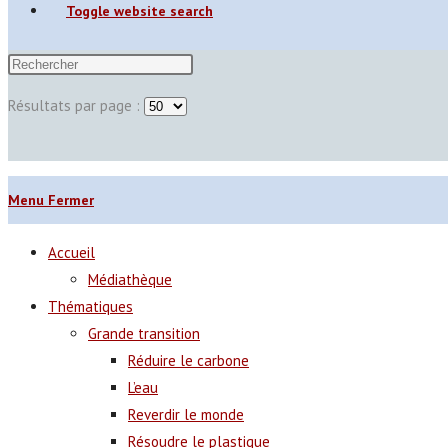
Toggle website search
Résultats par page :
Menu
Fermer
Accueil
Médiathèque
Thématiques
Grande transition
Réduire le carbone
L’eau
Reverdir le monde
Résoudre le plastique