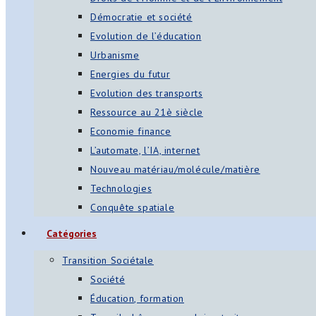
Démocratie et société
Evolution de l’éducation
Urbanisme
Energies du futur
Evolution des transports
Ressource au 21è siècle
Economie finance
L’automate, l’IA, internet
Nouveau matériau/molécule/matière
Technologies
Conquête spatiale
Catégories
Transition Sociétale
Société
Éducation, formation