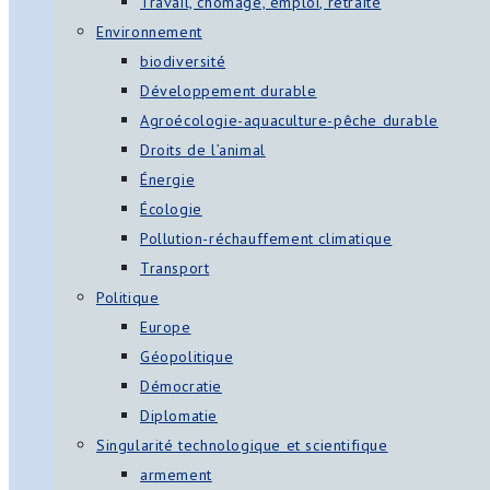
Travail, chômage, emploi, retraite
Environnement
biodiversité
Développement durable
Agroécologie-aquaculture-pêche durable
Droits de l’animal
Énergie
Écologie
Pollution-réchauffement climatique
Transport
Politique
Europe
Géopolitique
Démocratie
Diplomatie
Singularité technologique et scientifique
armement