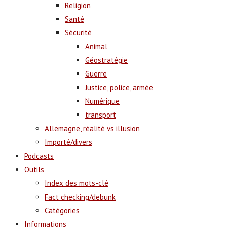
Religion
Santé
Sécurité
Animal
Géostratégie
Guerre
Justice, police, armée
Numérique
transport
Allemagne, réalité vs illusion
Importé/divers
Podcasts
Outils
Index des mots-clé
Fact checking/debunk
Catégories
Informations