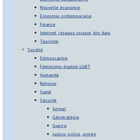
Nouvelle économie
Économie contemporaine
Finance
Internet, réseaux sociaux, big data
Tourisme
Société
Démographie
Féminisme-égalité-LGBT
Humanité
Religion
Santé
Sécurité
Animal
Géostratégie
Guerre
Justice, police, armée