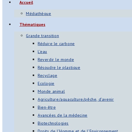
Accueil
Médiathèque
Thématiques
Grande transition
Réduire le carbone
L’eau
Reverdir le monde
Résoudre le plastique
Recyclage
Ecologie
Monde animal
Agriculture/aquaculture/pêche, d’avenir
Bien-être
Avancées de la médecine
Biotechnologies
Droits de l’Homme et de l’Environnement