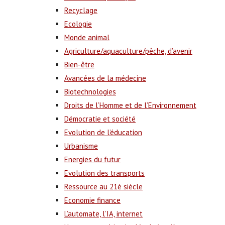
Recyclage
Ecologie
Monde animal
Agriculture/aquaculture/pêche, d’avenir
Bien-être
Avancées de la médecine
Biotechnologies
Droits de l’Homme et de l’Environnement
Démocratie et société
Evolution de l’éducation
Urbanisme
Energies du futur
Evolution des transports
Ressource au 21è siècle
Economie finance
L’automate, l’IA, internet