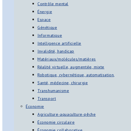
Contrôle mental
Énergie
Espace
Génétique
Informatique
Intelligence artificielle
Invalidité, handicap
Matériaux/molécules/matières
Réalité virtuelle, augmentée, mixte
Robotique, cybernétique, automatisation,
Santé, médecine, chirurgie
Transhumanisme
Transport
Économie
Agriculture-aquaculture-pêche
Économie circulaire
Économie collaborative