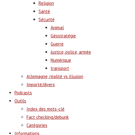
Religion
Santé
Sécurité
Animal
Géostratégie
Guerre
Justice, police, armée
Numérique
transport
Allemagne, réalité vs illusion
Importé/divers
Podcasts
Outils
Index des mots-clé
Fact checking/debunk
Catégories
Informations