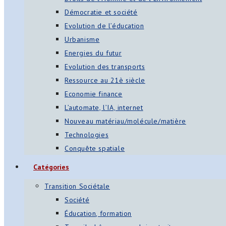
Démocratie et société
Evolution de l’éducation
Urbanisme
Energies du futur
Evolution des transports
Ressource au 21è siècle
Economie finance
L’automate, l’IA, internet
Nouveau matériau/molécule/matière
Technologies
Conquête spatiale
Catégories
Transition Sociétale
Société
Éducation, formation