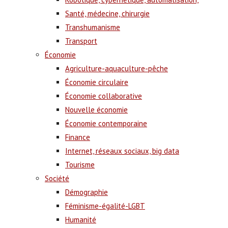
Santé, médecine, chirurgie
Transhumanisme
Transport
Économie
Agriculture-aquaculture-pêche
Économie circulaire
Économie collaborative
Nouvelle économie
Économie contemporaine
Finance
Internet, réseaux sociaux, big data
Tourisme
Société
Démographie
Féminisme-égalité-LGBT
Humanité