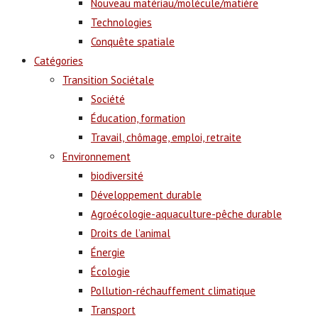
Nouveau matériau/molécule/matière
Technologies
Conquête spatiale
Catégories
Transition Sociétale
Société
Éducation, formation
Travail, chômage, emploi, retraite
Environnement
biodiversité
Développement durable
Agroécologie-aquaculture-pêche durable
Droits de l’animal
Énergie
Écologie
Pollution-réchauffement climatique
Transport