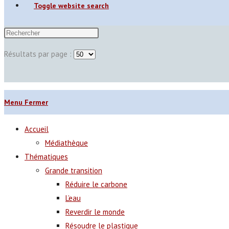
Toggle website search
Résultats par page :
Menu
Fermer
Accueil
Médiathèque
Thématiques
Grande transition
Réduire le carbone
L’eau
Reverdir le monde
Résoudre le plastique