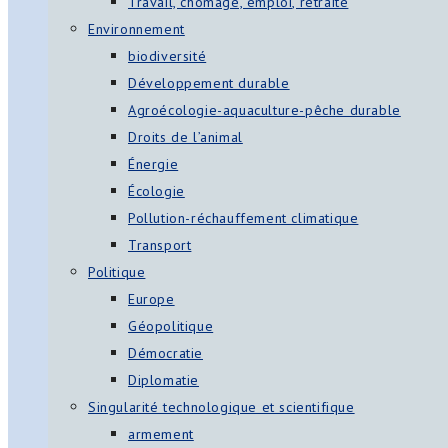
Travail, chômage, emploi, retraite
Environnement
biodiversité
Développement durable
Agroécologie-aquaculture-pêche durable
Droits de l’animal
Énergie
Écologie
Pollution-réchauffement climatique
Transport
Politique
Europe
Géopolitique
Démocratie
Diplomatie
Singularité technologique et scientifique
armement