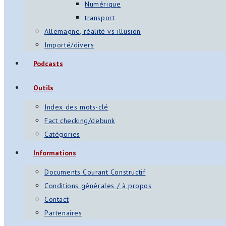
Numérique
transport
Allemagne, réalité vs illusion
Importé/divers
Podcasts
Outils
Index des mots-clé
Fact checking/debunk
Catégories
Informations
Documents Courant Constructif
Conditions générales / à propos
Contact
Partenaires