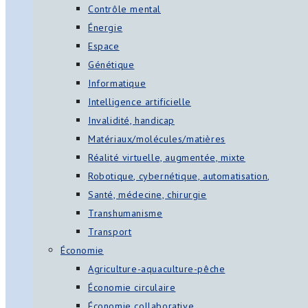
Contrôle mental
Énergie
Espace
Génétique
Informatique
Intelligence artificielle
Invalidité, handicap
Matériaux/molécules/matières
Réalité virtuelle, augmentée, mixte
Robotique, cybernétique, automatisation,
Santé, médecine, chirurgie
Transhumanisme
Transport
Économie
Agriculture-aquaculture-pêche
Économie circulaire
Économie collaborative