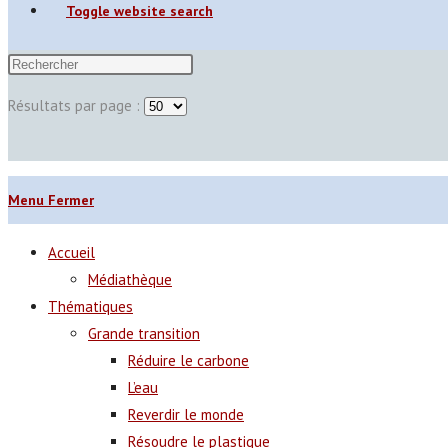
Toggle website search
Résultats par page :
Menu
Fermer
Accueil
Médiathèque
Thématiques
Grande transition
Réduire le carbone
L’eau
Reverdir le monde
Résoudre le plastique