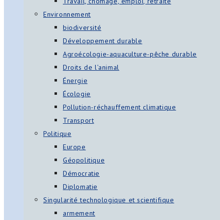
Travail, chômage, emploi, retraite
Environnement
biodiversité
Développement durable
Agroécologie-aquaculture-pêche durable
Droits de l’animal
Énergie
Écologie
Pollution-réchauffement climatique
Transport
Politique
Europe
Géopolitique
Démocratie
Diplomatie
Singularité technologique et scientifique
armement