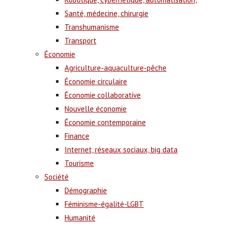
Santé, médecine, chirurgie
Transhumanisme
Transport
Économie
Agriculture-aquaculture-pêche
Économie circulaire
Économie collaborative
Nouvelle économie
Économie contemporaine
Finance
Internet, réseaux sociaux, big data
Tourisme
Société
Démographie
Féminisme-égalité-LGBT
Humanité