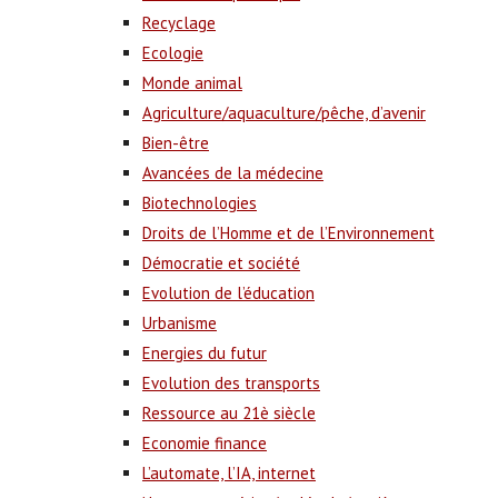
Recyclage
Ecologie
Monde animal
Agriculture/aquaculture/pêche, d’avenir
Bien-être
Avancées de la médecine
Biotechnologies
Droits de l’Homme et de l’Environnement
Démocratie et société
Evolution de l’éducation
Urbanisme
Energies du futur
Evolution des transports
Ressource au 21è siècle
Economie finance
L’automate, l’IA, internet