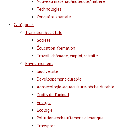
Nouveau matériau/molécule/matière
Technologies
Conquête spatiale
Catégories
Transition Sociétale
Société
Éducation, formation
Travail, chômage, emploi, retraite
Environnement
biodiversité
Développement durable
Agroécologie-aquaculture-pêche durable
Droits de l’animal
Énergie
Écologie
Pollution-réchauffement climatique
Transport