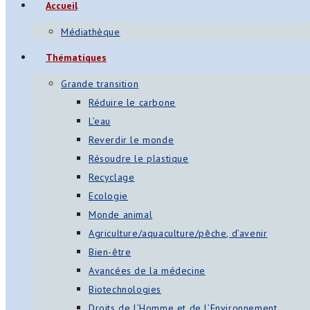
Accueil
Médiathèque
Thématiques
Grande transition
Réduire le carbone
L’eau
Reverdir le monde
Résoudre le plastique
Recyclage
Ecologie
Monde animal
Agriculture/aquaculture/pêche, d’avenir
Bien-être
Avancées de la médecine
Biotechnologies
Droits de l’Homme et de l’Environnement