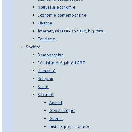
Nouvelle économie
Économie contemporaine
Finance
Internet, réseaux sociaux, big data
Tourisme
Société
Démographie
Féminisme-égalité-LGBT
Humanité
Religion
Santé
Sécurité
Animal
Géostratégie
Guerre
Justice, police, armée