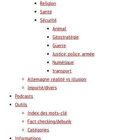
Religion
Santé
Sécurité
Animal
Géostratégie
Guerre
Justice, police, armée
Numérique
transport
Allemagne, réalité vs illusion
Importé/divers
Podcasts
Outils
Index des mots-clé
Fact checking/debunk
Catégories
Informations