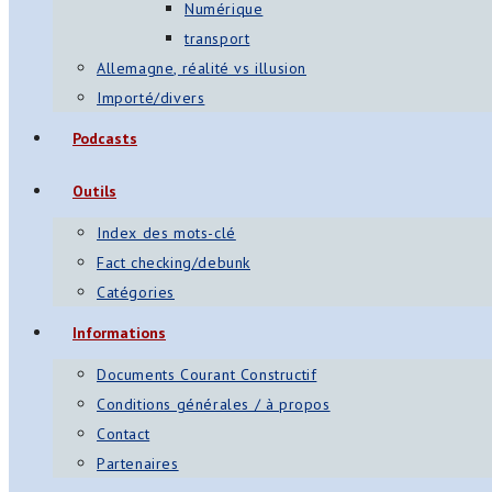
Numérique
transport
Allemagne, réalité vs illusion
Importé/divers
Podcasts
Outils
Index des mots-clé
Fact checking/debunk
Catégories
Informations
Documents Courant Constructif
Conditions générales / à propos
Contact
Partenaires