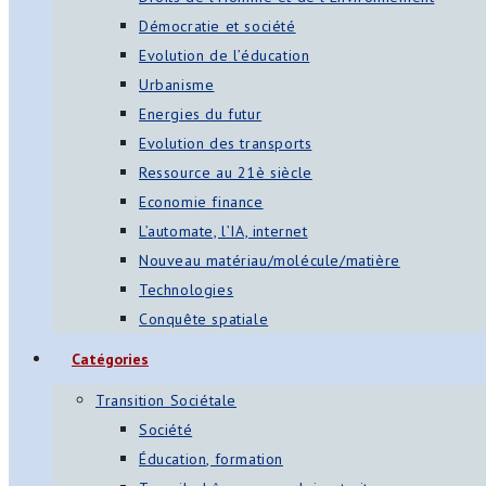
Démocratie et société
Evolution de l’éducation
Urbanisme
Energies du futur
Evolution des transports
Ressource au 21è siècle
Economie finance
L’automate, l’IA, internet
Nouveau matériau/molécule/matière
Technologies
Conquête spatiale
Catégories
Transition Sociétale
Société
Éducation, formation