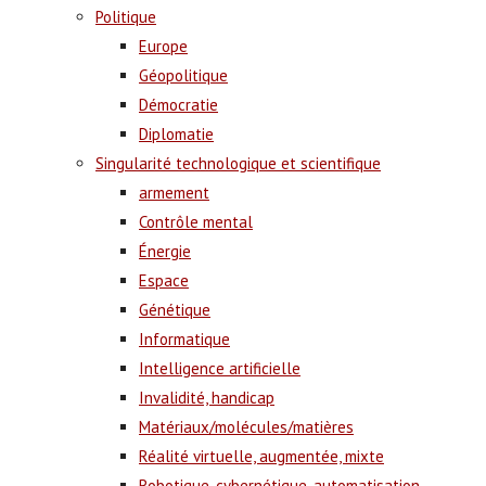
Politique
Europe
Géopolitique
Démocratie
Diplomatie
Singularité technologique et scientifique
armement
Contrôle mental
Énergie
Espace
Génétique
Informatique
Intelligence artificielle
Invalidité, handicap
Matériaux/molécules/matières
Réalité virtuelle, augmentée, mixte
Robotique, cybernétique, automatisation,