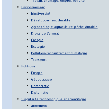
Travail, chômage, emploi, retraite
Environnement
biodiversité
Développement durable
Agroécologie-aquaculture-pêche durable
Droits de l’animal
Énergie
Écologie
Pollution-réchauffement climatique
Transport
Politique
Europe
Géopolitique
Démocratie
Diplomatie
Singularité technologique et scientifique
armement