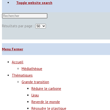
Toggle website search
Résultats par page :
Menu
Fermer
Accueil
Médiathèque
Thématiques
Grande transition
Réduire le carbone
L’eau
Reverdir le monde
Résoudre le plastique