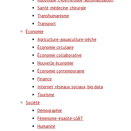
Santé, médecine, chirurgie
Transhumanisme
Transport
Économie
Agriculture-aquaculture-pêche
Économie circulaire
Économie collaborative
Nouvelle économie
Économie contemporaine
Finance
Internet, réseaux sociaux, big data
Tourisme
Société
Démographie
Féminisme-égalité-LGBT
Humanité