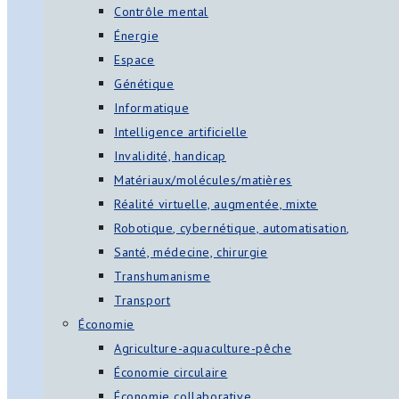
Contrôle mental
Énergie
Espace
Génétique
Informatique
Intelligence artificielle
Invalidité, handicap
Matériaux/molécules/matières
Réalité virtuelle, augmentée, mixte
Robotique, cybernétique, automatisation,
Santé, médecine, chirurgie
Transhumanisme
Transport
Économie
Agriculture-aquaculture-pêche
Économie circulaire
Économie collaborative