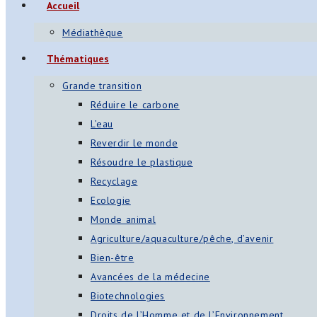
Accueil
Médiathèque
Thématiques
Grande transition
Réduire le carbone
L’eau
Reverdir le monde
Résoudre le plastique
Recyclage
Ecologie
Monde animal
Agriculture/aquaculture/pêche, d’avenir
Bien-être
Avancées de la médecine
Biotechnologies
Droits de l’Homme et de l’Environnement