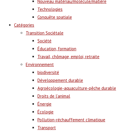
Nouveau matériau/molécule/matière
Technologies
Conquête spatiale
Catégories
Transition Sociétale
Société
Éducation, formation
Travail, chômage, emploi, retraite
Environnement
biodiversité
Développement durable
Agroécologie-aquaculture-pêche durable
Droits de l’animal
Énergie
Écologie
Pollution-réchauffement climatique
Transport