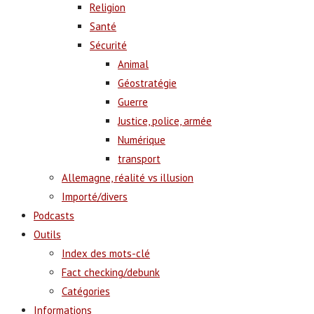
Religion
Santé
Sécurité
Animal
Géostratégie
Guerre
Justice, police, armée
Numérique
transport
Allemagne, réalité vs illusion
Importé/divers
Podcasts
Outils
Index des mots-clé
Fact checking/debunk
Catégories
Informations