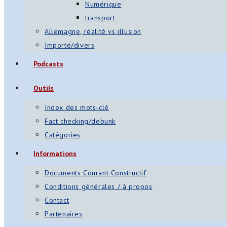
Numérique
transport
Allemagne, réalité vs illusion
Importé/divers
Podcasts
Outils
Index des mots-clé
Fact checking/debunk
Catégories
Informations
Documents Courant Constructif
Conditions générales / à propos
Contact
Partenaires