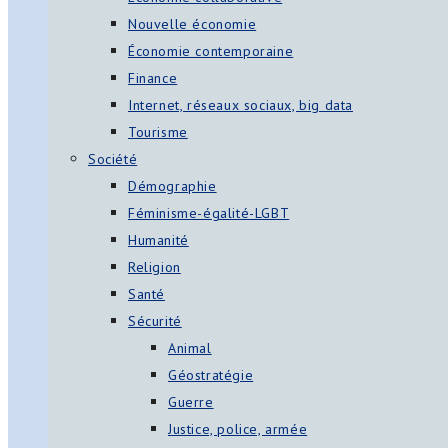
Nouvelle économie
Économie contemporaine
Finance
Internet, réseaux sociaux, big data
Tourisme
Société
Démographie
Féminisme-égalité-LGBT
Humanité
Religion
Santé
Sécurité
Animal
Géostratégie
Guerre
Justice, police, armée