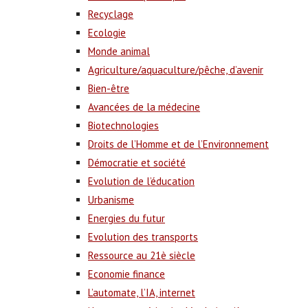
Recyclage
Ecologie
Monde animal
Agriculture/aquaculture/pêche, d’avenir
Bien-être
Avancées de la médecine
Biotechnologies
Droits de l’Homme et de l’Environnement
Démocratie et société
Evolution de l’éducation
Urbanisme
Energies du futur
Evolution des transports
Ressource au 21è siècle
Economie finance
L’automate, l’IA, internet