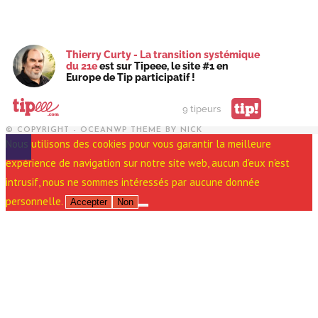
Thierry Curty - La transition systémique
du 21e
est sur Tipeee, le site #1 en
Europe de Tip participatif !
tip!
9 tipeurs
© COPYRIGHT - OCEANWP THEME BY NICK
Nous utilisons des cookies pour vous garantir la meilleure
expérience de navigation sur notre site web, aucun d'eux n'est
intrusif, nous ne sommes intéressés par aucune donnée
personnelle.
Accepter
Non