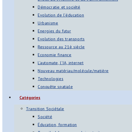
Démocratie et société
Evolution de l’éducation
Urbanisme
Energies du futur
Evolution des transports
Ressource au 21è siècle
Economie finance
L’automate, l’IA, internet
Nouveau matériau/molécule/matière
Technologies
Conquête spatiale
Catégories
Transition Sociétale
Société
Éducation, formation