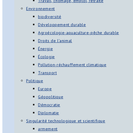
Travail, chômage, emploi, retraite
Environnement
biodiversité
Développement durable
Agroécologie-aquaculture-pêche durable
Droits de l’animal
Énergie
Écologie
Pollution-réchauffement climatique
Transport
Politique
Europe
Géopolitique
Démocratie
Diplomatie
Singularité technologique et scientifique
armement