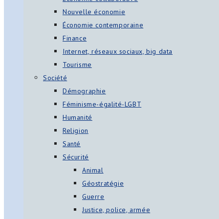
Nouvelle économie
Économie contemporaine
Finance
Internet, réseaux sociaux, big data
Tourisme
Société
Démographie
Féminisme-égalité-LGBT
Humanité
Religion
Santé
Sécurité
Animal
Géostratégie
Guerre
Justice, police, armée