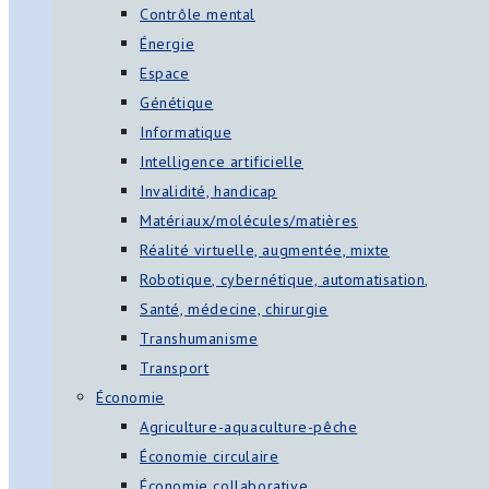
Contrôle mental
Énergie
Espace
Génétique
Informatique
Intelligence artificielle
Invalidité, handicap
Matériaux/molécules/matières
Réalité virtuelle, augmentée, mixte
Robotique, cybernétique, automatisation,
Santé, médecine, chirurgie
Transhumanisme
Transport
Économie
Agriculture-aquaculture-pêche
Économie circulaire
Économie collaborative