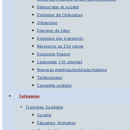
Démocratie et société
Evolution de l’éducation
Urbanisme
Energies du futur
Evolution des transports
Ressource au 21è siècle
Economie finance
L’automate, l’IA, internet
Nouveau matériau/molécule/matière
Technologies
Conquête spatiale
Catégories
Transition Sociétale
Société
Éducation, formation