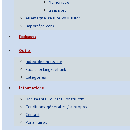
Numérique
transport
Allemagne, réalité vs illusion
Importé/divers
Podcasts
Outils
Index des mots-clé
Fact checking/debunk
Catégories
Informations
Documents Courant Constructif
Conditions générales / à propos
Contact
Partenaires