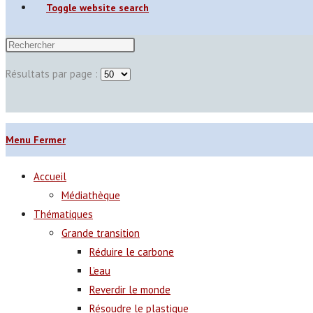
Toggle website search
Résultats par page :
Menu
Fermer
Accueil
Médiathèque
Thématiques
Grande transition
Réduire le carbone
L’eau
Reverdir le monde
Résoudre le plastique