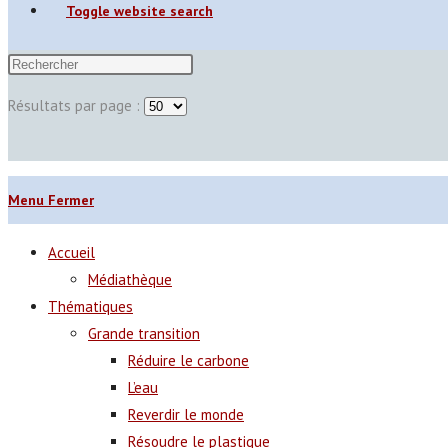
Toggle website search
Résultats par page :
Menu
Fermer
Accueil
Médiathèque
Thématiques
Grande transition
Réduire le carbone
L’eau
Reverdir le monde
Résoudre le plastique