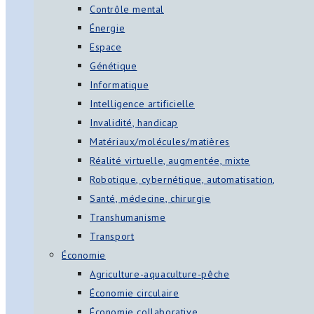
Contrôle mental
Énergie
Espace
Génétique
Informatique
Intelligence artificielle
Invalidité, handicap
Matériaux/molécules/matières
Réalité virtuelle, augmentée, mixte
Robotique, cybernétique, automatisation,
Santé, médecine, chirurgie
Transhumanisme
Transport
Économie
Agriculture-aquaculture-pêche
Économie circulaire
Économie collaborative