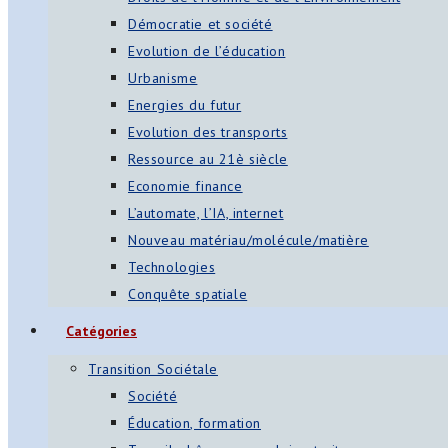
Démocratie et société
Evolution de l’éducation
Urbanisme
Energies du futur
Evolution des transports
Ressource au 21è siècle
Economie finance
L’automate, l’IA, internet
Nouveau matériau/molécule/matière
Technologies
Conquête spatiale
Catégories
Transition Sociétale
Société
Éducation, formation