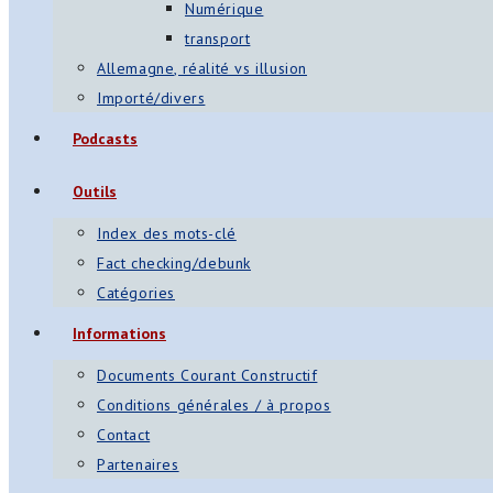
Numérique
transport
Allemagne, réalité vs illusion
Importé/divers
Podcasts
Outils
Index des mots-clé
Fact checking/debunk
Catégories
Informations
Documents Courant Constructif
Conditions générales / à propos
Contact
Partenaires