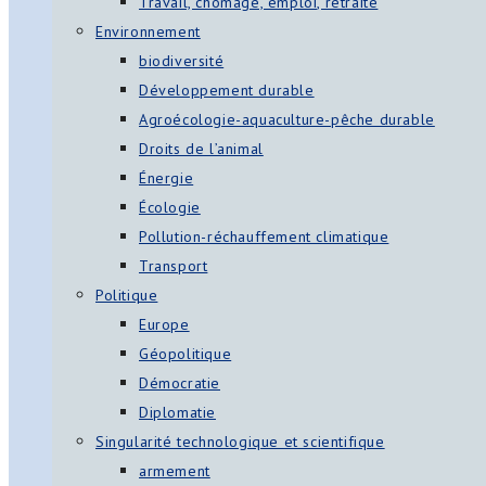
Travail, chômage, emploi, retraite
Environnement
biodiversité
Développement durable
Agroécologie-aquaculture-pêche durable
Droits de l’animal
Énergie
Écologie
Pollution-réchauffement climatique
Transport
Politique
Europe
Géopolitique
Démocratie
Diplomatie
Singularité technologique et scientifique
armement