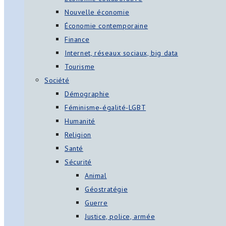
Nouvelle économie
Économie contemporaine
Finance
Internet, réseaux sociaux, big data
Tourisme
Société
Démographie
Féminisme-égalité-LGBT
Humanité
Religion
Santé
Sécurité
Animal
Géostratégie
Guerre
Justice, police, armée