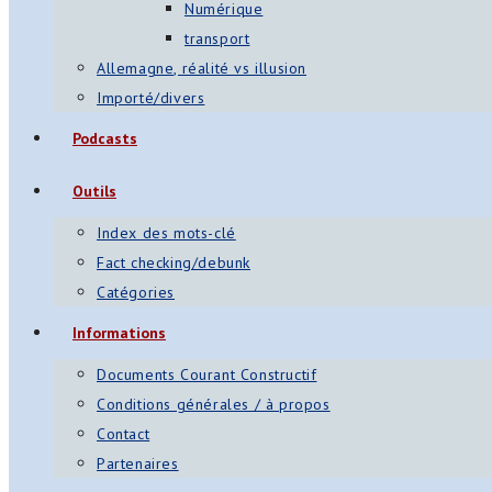
Numérique
transport
Allemagne, réalité vs illusion
Importé/divers
Podcasts
Outils
Index des mots-clé
Fact checking/debunk
Catégories
Informations
Documents Courant Constructif
Conditions générales / à propos
Contact
Partenaires