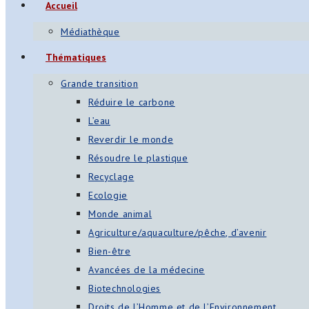
Accueil
Médiathèque
Thématiques
Grande transition
Réduire le carbone
L’eau
Reverdir le monde
Résoudre le plastique
Recyclage
Ecologie
Monde animal
Agriculture/aquaculture/pêche, d’avenir
Bien-être
Avancées de la médecine
Biotechnologies
Droits de l’Homme et de l’Environnement