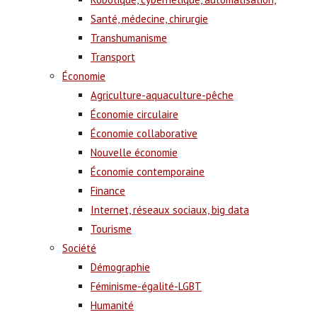
Santé, médecine, chirurgie
Transhumanisme
Transport
Économie
Agriculture-aquaculture-pêche
Économie circulaire
Économie collaborative
Nouvelle économie
Économie contemporaine
Finance
Internet, réseaux sociaux, big data
Tourisme
Société
Démographie
Féminisme-égalité-LGBT
Humanité