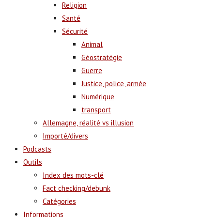
Religion
Santé
Sécurité
Animal
Géostratégie
Guerre
Justice, police, armée
Numérique
transport
Allemagne, réalité vs illusion
Importé/divers
Podcasts
Outils
Index des mots-clé
Fact checking/debunk
Catégories
Informations