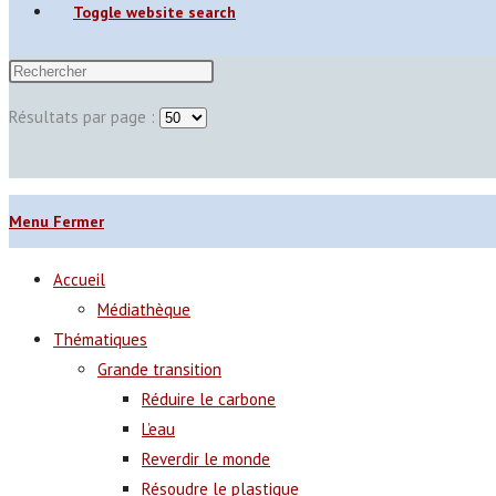
Toggle website search
Résultats par page :
Menu
Fermer
Accueil
Médiathèque
Thématiques
Grande transition
Réduire le carbone
L’eau
Reverdir le monde
Résoudre le plastique