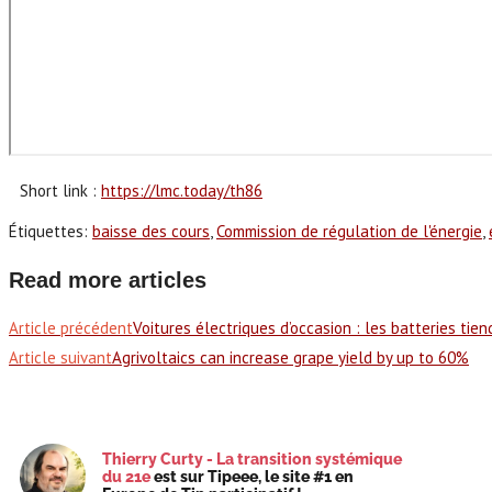
Short link :
https://lmc.today/th86
Étiquettes
:
baisse des cours
,
Commission de régulation de l'énergie
,
Read more articles
Article précédent
Voitures électriques d’occasion : les batteries tien
Article suivant
Agrivoltaics can increase grape yield by up to 60%
Thierry Curty - La transition systémique
du 21e
est sur Tipeee, le site #1 en