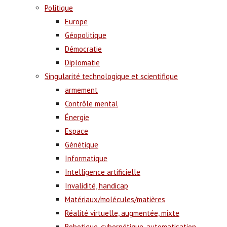
Politique
Europe
Géopolitique
Démocratie
Diplomatie
Singularité technologique et scientifique
armement
Contrôle mental
Énergie
Espace
Génétique
Informatique
Intelligence artificielle
Invalidité, handicap
Matériaux/molécules/matières
Réalité virtuelle, augmentée, mixte
Robotique, cybernétique, automatisation,