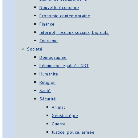
Nouvelle économie
Économie contemporaine
Finance
Internet, réseaux sociaux, big data
Tourisme
Société
Démographie
Féminisme-égalité-LGBT
Humanité
Religion
Santé
Sécurité
Animal
Géostratégie
Guerre
Justice, police, armée