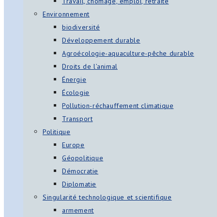
Travail, chômage, emploi, retraite
Environnement
biodiversité
Développement durable
Agroécologie-aquaculture-pêche durable
Droits de l’animal
Énergie
Écologie
Pollution-réchauffement climatique
Transport
Politique
Europe
Géopolitique
Démocratie
Diplomatie
Singularité technologique et scientifique
armement