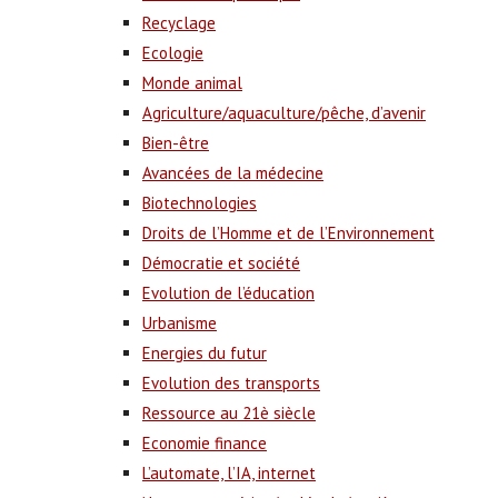
Recyclage
Ecologie
Monde animal
Agriculture/aquaculture/pêche, d’avenir
Bien-être
Avancées de la médecine
Biotechnologies
Droits de l’Homme et de l’Environnement
Démocratie et société
Evolution de l’éducation
Urbanisme
Energies du futur
Evolution des transports
Ressource au 21è siècle
Economie finance
L’automate, l’IA, internet