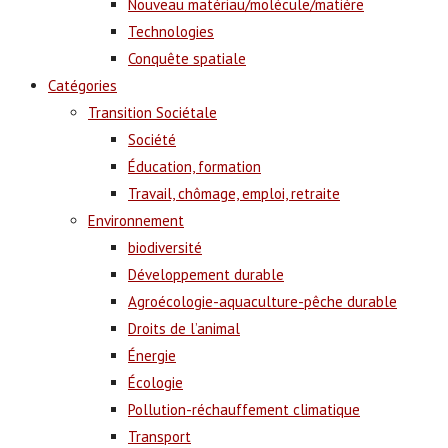
Nouveau matériau/molécule/matière
Technologies
Conquête spatiale
Catégories
Transition Sociétale
Société
Éducation, formation
Travail, chômage, emploi, retraite
Environnement
biodiversité
Développement durable
Agroécologie-aquaculture-pêche durable
Droits de l’animal
Énergie
Écologie
Pollution-réchauffement climatique
Transport