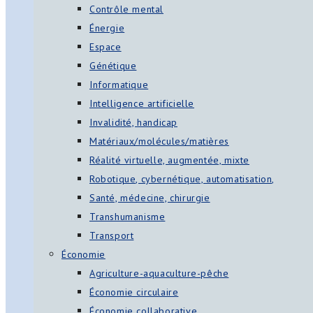
Contrôle mental
Énergie
Espace
Génétique
Informatique
Intelligence artificielle
Invalidité, handicap
Matériaux/molécules/matières
Réalité virtuelle, augmentée, mixte
Robotique, cybernétique, automatisation,
Santé, médecine, chirurgie
Transhumanisme
Transport
Économie
Agriculture-aquaculture-pêche
Économie circulaire
Économie collaborative