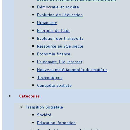
Démocratie et société
Evolution de l’éducation
Urbanisme
Energies du futur
Evolution des transports
Ressource au 21è siècle
Economie finance
L’automate, l’IA, internet
Nouveau matériau/molécule/matière
Technologies
Conquête spatiale
Catégories
Transition Sociétale
Société
Éducation, formation