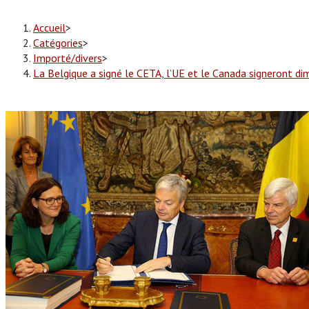
Accueil
>
Catégories
>
Importé/divers
>
La Belgique a signé le CETA, l’UE et le Canada signeront d