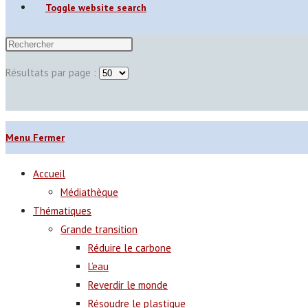
Toggle website search
Résultats par page :
Menu
Fermer
Accueil
Médiathèque
Thématiques
Grande transition
Réduire le carbone
L’eau
Reverdir le monde
Résoudre le plastique