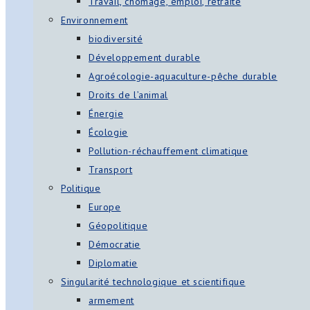
Travail, chômage, emploi, retraite
Environnement
biodiversité
Développement durable
Agroécologie-aquaculture-pêche durable
Droits de l’animal
Énergie
Écologie
Pollution-réchauffement climatique
Transport
Politique
Europe
Géopolitique
Démocratie
Diplomatie
Singularité technologique et scientifique
armement