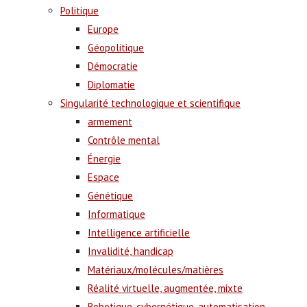
Politique
Europe
Géopolitique
Démocratie
Diplomatie
Singularité technologique et scientifique
armement
Contrôle mental
Énergie
Espace
Génétique
Informatique
Intelligence artificielle
Invalidité, handicap
Matériaux/molécules/matières
Réalité virtuelle, augmentée, mixte
Robotique, cybernétique, automatisation,