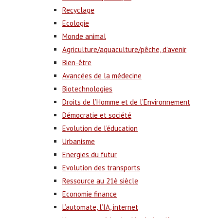
Recyclage
Ecologie
Monde animal
Agriculture/aquaculture/pêche, d’avenir
Bien-être
Avancées de la médecine
Biotechnologies
Droits de l’Homme et de l’Environnement
Démocratie et société
Evolution de l’éducation
Urbanisme
Energies du futur
Evolution des transports
Ressource au 21è siècle
Economie finance
L’automate, l’IA, internet