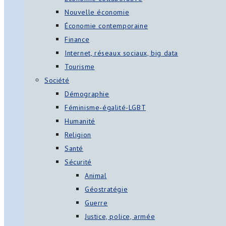
Nouvelle économie
Économie contemporaine
Finance
Internet, réseaux sociaux, big data
Tourisme
Société
Démographie
Féminisme-égalité-LGBT
Humanité
Religion
Santé
Sécurité
Animal
Géostratégie
Guerre
Justice, police, armée