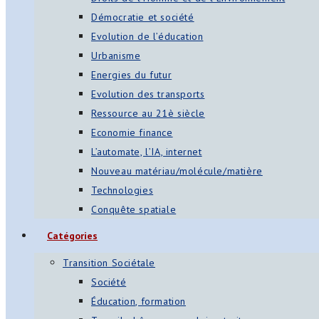
Démocratie et société
Evolution de l’éducation
Urbanisme
Energies du futur
Evolution des transports
Ressource au 21è siècle
Economie finance
L’automate, l’IA, internet
Nouveau matériau/molécule/matière
Technologies
Conquête spatiale
Catégories
Transition Sociétale
Société
Éducation, formation