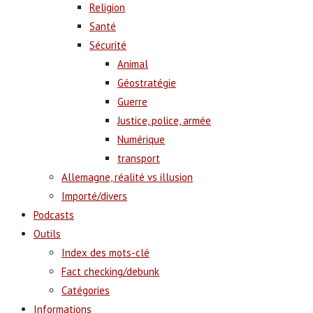
Religion
Santé
Sécurité
Animal
Géostratégie
Guerre
Justice, police, armée
Numérique
transport
Allemagne, réalité vs illusion
Importé/divers
Podcasts
Outils
Index des mots-clé
Fact checking/debunk
Catégories
Informations