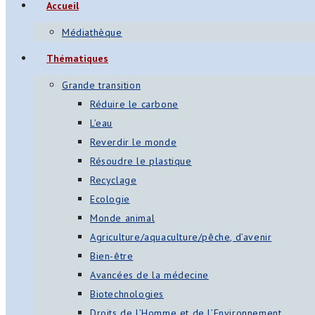
Accueil
Médiathèque
Thématiques
Grande transition
Réduire le carbone
L’eau
Reverdir le monde
Résoudre le plastique
Recyclage
Ecologie
Monde animal
Agriculture/aquaculture/pêche, d’avenir
Bien-être
Avancées de la médecine
Biotechnologies
Droits de l’Homme et de l’Environnement