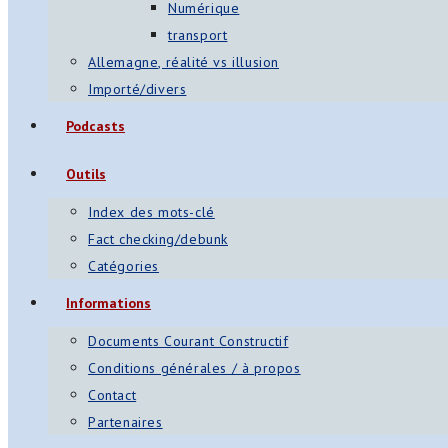
Numérique
transport
Allemagne, réalité vs illusion
Importé/divers
Podcasts
Outils
Index des mots-clé
Fact checking/debunk
Catégories
Informations
Documents Courant Constructif
Conditions générales / à propos
Contact
Partenaires