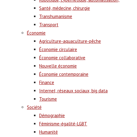
Santé, médecine, chirurgie
Transhumanisme
Transport
Économie
Agriculture-aquaculture-pêche
Économie circulaire
Économie collaborative
Nouvelle économie
Économie contemporaine
Finance
Internet, réseaux sociaux, big data
Tourisme
Société
Démographie
Féminisme-égalité-LGBT
Humanité