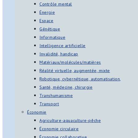
Contrôle mental
Énergie
Espace
Génétique
Informatique
Intelligence artificielle
Invalidité, handicap
Matériaux/molécules/matières
Réalité virtuelle, augmentée, mixte
Robotique, cybernétique, automatisation,
Santé, médecine, chirurgie
Transhumanisme
Transport
Économie
Agriculture-aquaculture-pêche
Économie circulaire
Économie collaborative