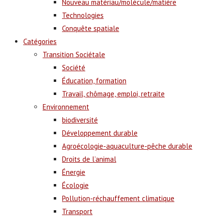
Nouveau matériau/molécule/matière
Technologies
Conquête spatiale
Catégories
Transition Sociétale
Société
Éducation, formation
Travail, chômage, emploi, retraite
Environnement
biodiversité
Développement durable
Agroécologie-aquaculture-pêche durable
Droits de l’animal
Énergie
Écologie
Pollution-réchauffement climatique
Transport