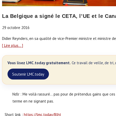
La Belgique a signé le CETA, l’UE et le Ca
29 octobre 2016
Didier Reynders, en sa qualité de vice-Premier ministre et ministre 
[ Lire plus… ]
Vous lisez LMC.today gratuitement.
Ce travail de veille, de tr
Soutenir LMC.today
Ndlr : Me voilà rassuré… pas pour de prétendus gains que ces
terme en ne signant pas.
Short link :
https://lmc.today/8lht