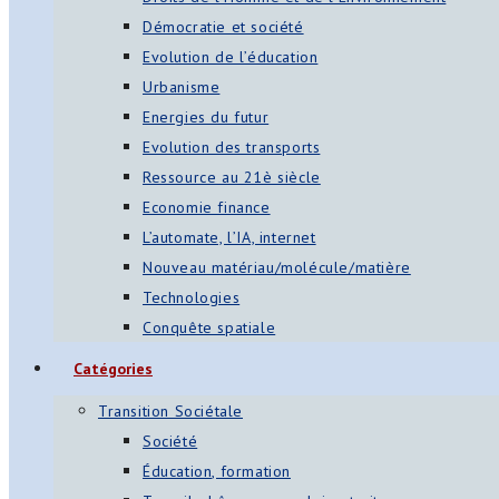
Démocratie et société
Evolution de l’éducation
Urbanisme
Energies du futur
Evolution des transports
Ressource au 21è siècle
Economie finance
L’automate, l’IA, internet
Nouveau matériau/molécule/matière
Technologies
Conquête spatiale
Catégories
Transition Sociétale
Société
Éducation, formation