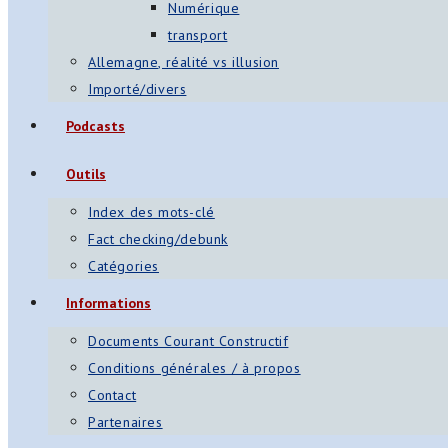
Numérique
transport
Allemagne, réalité vs illusion
Importé/divers
Podcasts
Outils
Index des mots-clé
Fact checking/debunk
Catégories
Informations
Documents Courant Constructif
Conditions générales / à propos
Contact
Partenaires