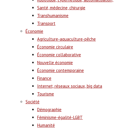
Santé, médecine, chirurgie
Transhumanisme
Transport
Économie
Agriculture-aquaculture-pêche
Économie circulaire
Économie collaborative
Nouvelle économie
Économie contemporaine
Finance
Internet, réseaux sociaux, big data
Tourisme
Société
Démographie
Féminisme-égalité-LGBT
Humanité