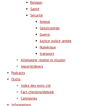
Religion
Santé
Sécurité
Animal
Géostratégie
Guerre
Justice, police, armée
Numérique
transport
Allemagne, réalité vs illusion
Importé/divers
Podcasts
Outils
Index des mots-clé
Fact checking/debunk
Catégories
Informations