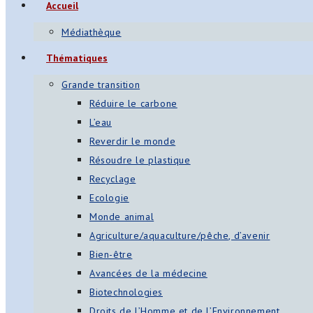
Accueil
Médiathèque
Thématiques
Grande transition
Réduire le carbone
L’eau
Reverdir le monde
Résoudre le plastique
Recyclage
Ecologie
Monde animal
Agriculture/aquaculture/pêche, d’avenir
Bien-être
Avancées de la médecine
Biotechnologies
Droits de l’Homme et de l’Environnement