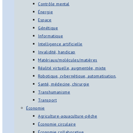
Contrôle mental
Énergie
Espace
Génétique
Informatique
Intelligence artificielle
Invalidité, handicap
Matériaux/molécules/matières
Réalité virtuelle, augmentée, mixte
Robotique, cybernétique, automatisation,
Santé, médecine, chirurgie
Transhumanisme
Transport
Économie
Agriculture-aquaculture-pêche
Économie circulaire
Économie collaborative