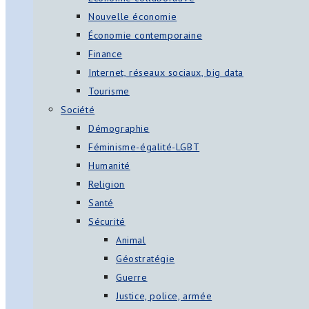
Nouvelle économie
Économie contemporaine
Finance
Internet, réseaux sociaux, big data
Tourisme
Société
Démographie
Féminisme-égalité-LGBT
Humanité
Religion
Santé
Sécurité
Animal
Géostratégie
Guerre
Justice, police, armée