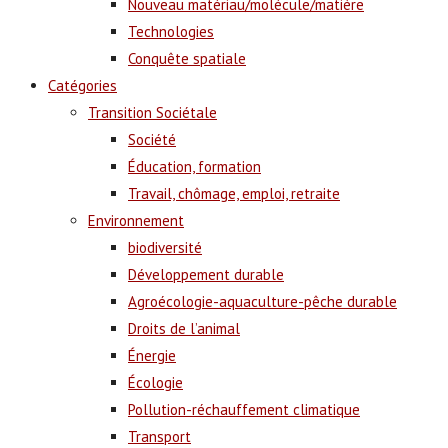
Nouveau matériau/molécule/matière
Technologies
Conquête spatiale
Catégories
Transition Sociétale
Société
Éducation, formation
Travail, chômage, emploi, retraite
Environnement
biodiversité
Développement durable
Agroécologie-aquaculture-pêche durable
Droits de l’animal
Énergie
Écologie
Pollution-réchauffement climatique
Transport