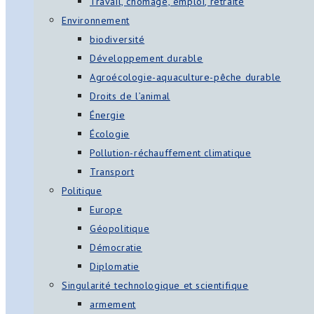
Travail, chômage, emploi, retraite
Environnement
biodiversité
Développement durable
Agroécologie-aquaculture-pêche durable
Droits de l’animal
Énergie
Écologie
Pollution-réchauffement climatique
Transport
Politique
Europe
Géopolitique
Démocratie
Diplomatie
Singularité technologique et scientifique
armement