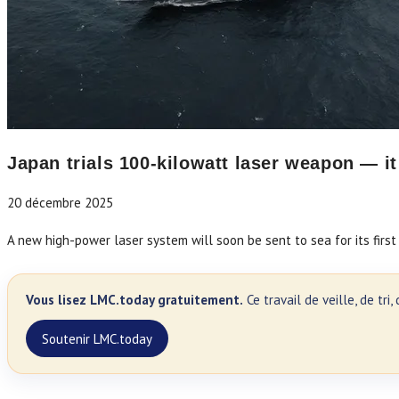
Japan trials 100-kilowatt laser weapon — i
20 décembre 2025
A new high-power laser system will soon be sent to sea for its first
Vous lisez LMC.today gratuitement.
Ce travail de veille, de tr
Soutenir LMC.today