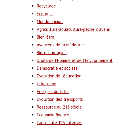
Recyclage
Ecologie
Monde animal
Agriculture/aquaculture/pêche, d’avenir
Bien-être
Avancées de la médecine
Biotechnologies
Droits de l’Homme et de l’Environnement
Démocratie et société
Evolution de l’éducation
Urbanisme
Energies du futur
Evolution des transports
Ressource au 21è siècle
Economie finance
L’automate, l’IA, internet