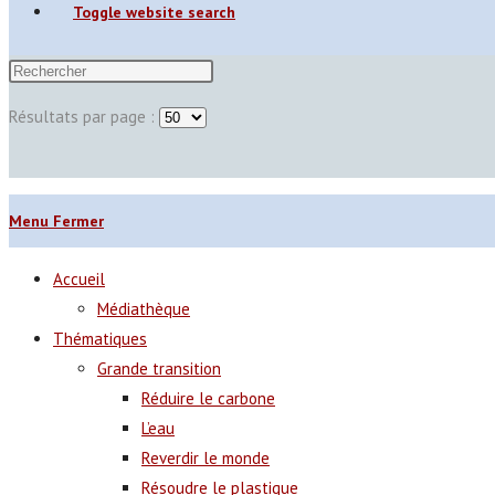
Toggle website search
Résultats par page :
Menu
Fermer
Accueil
Médiathèque
Thématiques
Grande transition
Réduire le carbone
L’eau
Reverdir le monde
Résoudre le plastique