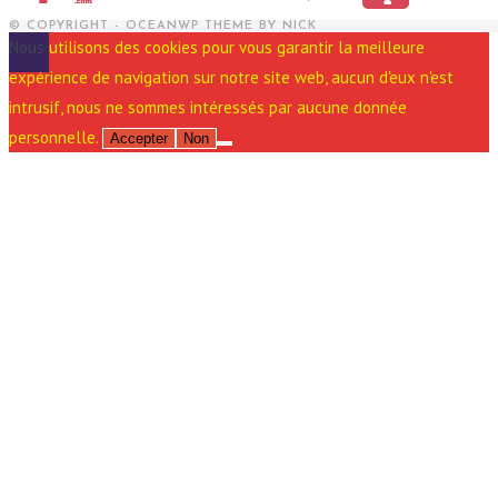
© COPYRIGHT - OCEANWP THEME BY NICK
Nous utilisons des cookies pour vous garantir la meilleure
expérience de navigation sur notre site web, aucun d'eux n'est
intrusif, nous ne sommes intéressés par aucune donnée
personnelle.
Accepter
Non