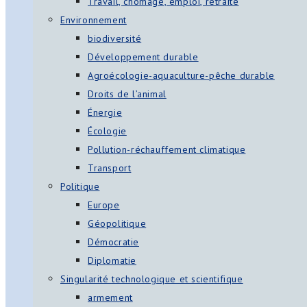
Travail, chômage, emploi, retraite
Environnement
biodiversité
Développement durable
Agroécologie-aquaculture-pêche durable
Droits de l’animal
Énergie
Écologie
Pollution-réchauffement climatique
Transport
Politique
Europe
Géopolitique
Démocratie
Diplomatie
Singularité technologique et scientifique
armement