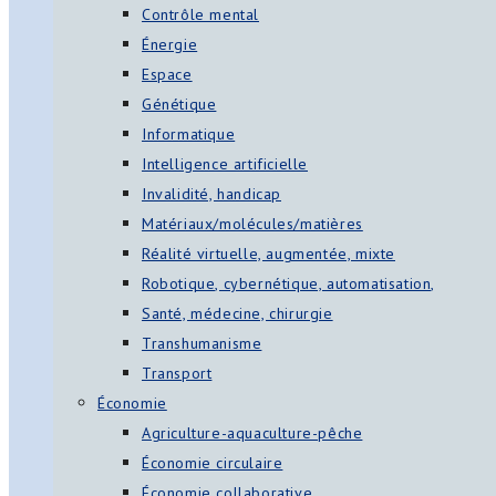
Contrôle mental
Énergie
Espace
Génétique
Informatique
Intelligence artificielle
Invalidité, handicap
Matériaux/molécules/matières
Réalité virtuelle, augmentée, mixte
Robotique, cybernétique, automatisation,
Santé, médecine, chirurgie
Transhumanisme
Transport
Économie
Agriculture-aquaculture-pêche
Économie circulaire
Économie collaborative