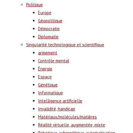
Politique
Europe
Géopolitique
Démocratie
Diplomatie
Singularité technologique et scientifique
armement
Contrôle mental
Énergie
Espace
Génétique
Informatique
Intelligence artificielle
Invalidité, handicap
Matériaux/molécules/matières
Réalité virtuelle, augmentée, mixte
Robotique, cybernétique, automatisation,