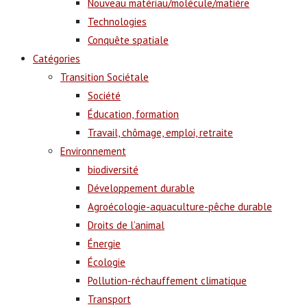
Nouveau matériau/molécule/matière
Technologies
Conquête spatiale
Catégories
Transition Sociétale
Société
Éducation, formation
Travail, chômage, emploi, retraite
Environnement
biodiversité
Développement durable
Agroécologie-aquaculture-pêche durable
Droits de l’animal
Énergie
Écologie
Pollution-réchauffement climatique
Transport