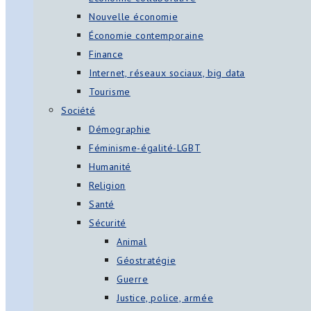
Nouvelle économie
Économie contemporaine
Finance
Internet, réseaux sociaux, big data
Tourisme
Société
Démographie
Féminisme-égalité-LGBT
Humanité
Religion
Santé
Sécurité
Animal
Géostratégie
Guerre
Justice, police, armée