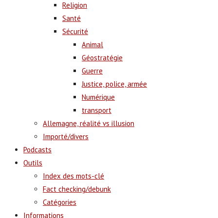
Religion
Santé
Sécurité
Animal
Géostratégie
Guerre
Justice, police, armée
Numérique
transport
Allemagne, réalité vs illusion
Importé/divers
Podcasts
Outils
Index des mots-clé
Fact checking/debunk
Catégories
Informations