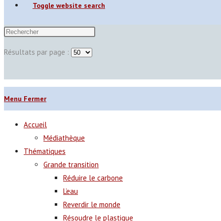
Toggle website search
Résultats par page :
Menu
Fermer
Accueil
Médiathèque
Thématiques
Grande transition
Réduire le carbone
L’eau
Reverdir le monde
Résoudre le plastique