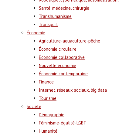
Santé, médecine, chirurgie
Transhumanisme
Transport
Économie
Agriculture-aquaculture-pêche
Économie circulaire
Économie collaborative
Nouvelle économie
Économie contemporaine
Finance
Internet, réseaux sociaux, big data
Tourisme
Société
Démographie
Féminisme-égalité-LGBT
Humanité