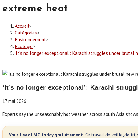
extreme heat
Accueil
>
Catégories
>
Environnement
>
Écologie
>
‘It’s no longer exceptional’: Karachi struggles under brutal
‘It’s no longer exceptional’: Karachi strugg
17 mai 2026
Experts say the unseasonably hot weather across south Asia shows 
Vous lisez LMC.today gratuitement.
Ce travail de veille, de tr