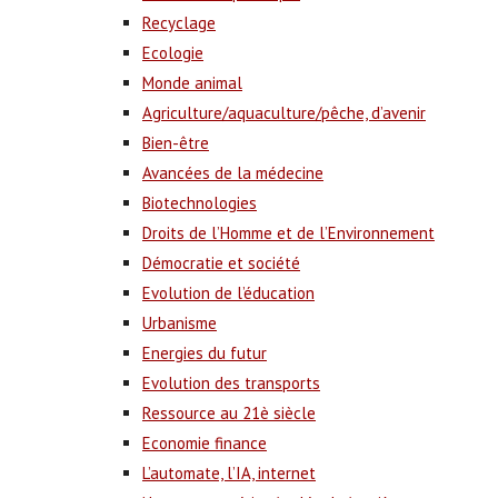
Recyclage
Ecologie
Monde animal
Agriculture/aquaculture/pêche, d’avenir
Bien-être
Avancées de la médecine
Biotechnologies
Droits de l’Homme et de l’Environnement
Démocratie et société
Evolution de l’éducation
Urbanisme
Energies du futur
Evolution des transports
Ressource au 21è siècle
Economie finance
L’automate, l’IA, internet