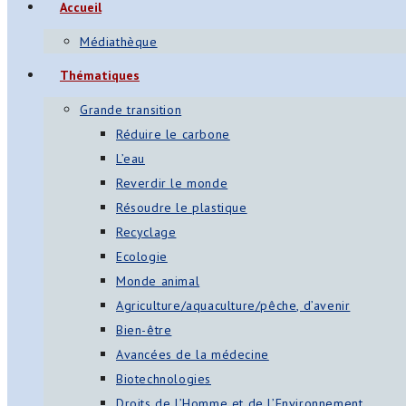
Accueil
Médiathèque
Thématiques
Grande transition
Réduire le carbone
L’eau
Reverdir le monde
Résoudre le plastique
Recyclage
Ecologie
Monde animal
Agriculture/aquaculture/pêche, d’avenir
Bien-être
Avancées de la médecine
Biotechnologies
Droits de l’Homme et de l’Environnement