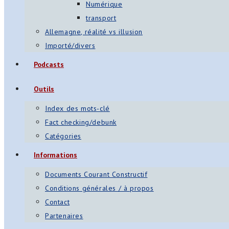
Numérique
transport
Allemagne, réalité vs illusion
Importé/divers
Podcasts
Outils
Index des mots-clé
Fact checking/debunk
Catégories
Informations
Documents Courant Constructif
Conditions générales / à propos
Contact
Partenaires