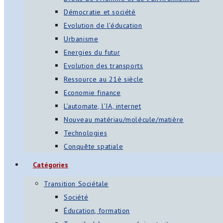
Démocratie et société
Evolution de l’éducation
Urbanisme
Energies du futur
Evolution des transports
Ressource au 21è siècle
Economie finance
L’automate, l’IA, internet
Nouveau matériau/molécule/matière
Technologies
Conquête spatiale
Catégories
Transition Sociétale
Société
Éducation, formation