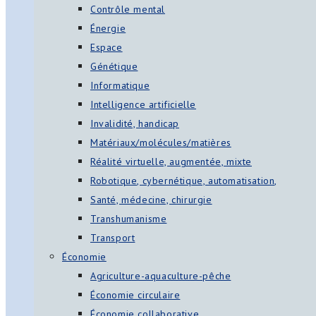
Contrôle mental
Énergie
Espace
Génétique
Informatique
Intelligence artificielle
Invalidité, handicap
Matériaux/molécules/matières
Réalité virtuelle, augmentée, mixte
Robotique, cybernétique, automatisation,
Santé, médecine, chirurgie
Transhumanisme
Transport
Économie
Agriculture-aquaculture-pêche
Économie circulaire
Économie collaborative