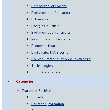
Démocratie et société
Evolution de l’éducation
Urbanisme
Energies du futur
Evolution des transports
Ressource au 21è siècle
Economie finance
L’automate, l’IA, internet
Nouveau matériau/molécule/matière
Technologies
Conquête spatiale
Catégories
Transition Sociétale
Société
Éducation, formation