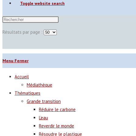
Toggle website search
Résultats par page :
Menu
Fermer
Accueil
Médiathèque
Thématiques
Grande transition
Réduire le carbone
L’eau
Reverdir le monde
Résoudre le plastique