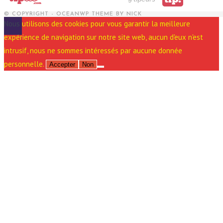
© COPYRIGHT - OCEANWP THEME BY NICK
Nous utilisons des cookies pour vous garantir la meilleure
expérience de navigation sur notre site web, aucun d'eux n'est
intrusif, nous ne sommes intéressés par aucune donnée
personnelle.
Accepter
Non