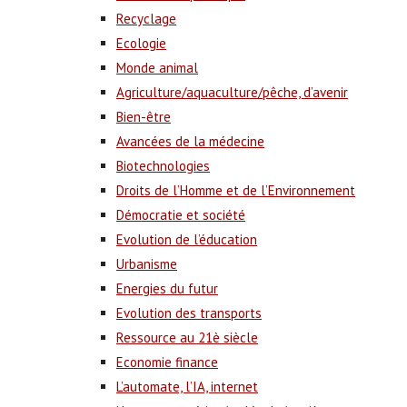
Recyclage
Ecologie
Monde animal
Agriculture/aquaculture/pêche, d’avenir
Bien-être
Avancées de la médecine
Biotechnologies
Droits de l’Homme et de l’Environnement
Démocratie et société
Evolution de l’éducation
Urbanisme
Energies du futur
Evolution des transports
Ressource au 21è siècle
Economie finance
L’automate, l’IA, internet