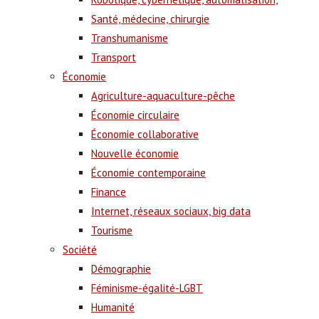
Santé, médecine, chirurgie
Transhumanisme
Transport
Économie
Agriculture-aquaculture-pêche
Économie circulaire
Économie collaborative
Nouvelle économie
Économie contemporaine
Finance
Internet, réseaux sociaux, big data
Tourisme
Société
Démographie
Féminisme-égalité-LGBT
Humanité