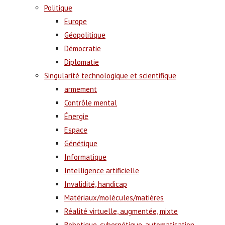
Politique
Europe
Géopolitique
Démocratie
Diplomatie
Singularité technologique et scientifique
armement
Contrôle mental
Énergie
Espace
Génétique
Informatique
Intelligence artificielle
Invalidité, handicap
Matériaux/molécules/matières
Réalité virtuelle, augmentée, mixte
Robotique, cybernétique, automatisation,