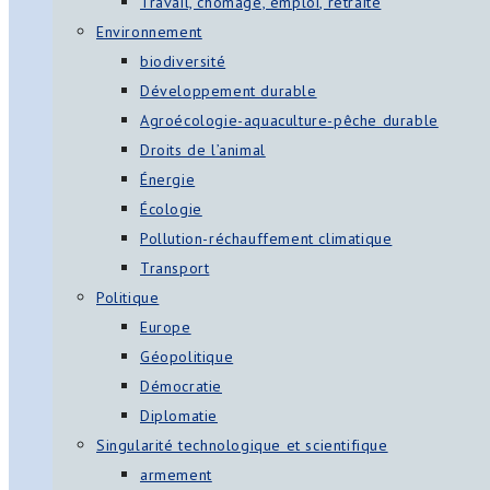
Travail, chômage, emploi, retraite
Environnement
biodiversité
Développement durable
Agroécologie-aquaculture-pêche durable
Droits de l’animal
Énergie
Écologie
Pollution-réchauffement climatique
Transport
Politique
Europe
Géopolitique
Démocratie
Diplomatie
Singularité technologique et scientifique
armement