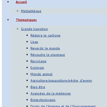
Accueil
Médiathèque
Thématiques
Grande transition
Réduire le carbone
L’eau
Reverdir le monde
Résoudre le plastique
Recyclage
Ecologie
Monde animal
Agriculture/aquaculture/pêche, d’avenir
Bien-être
Avancées de la médecine
Biotechnologies
Droits de l’Homme et de l’Environnement