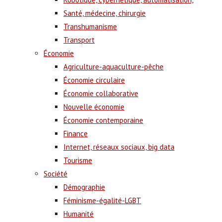
Santé, médecine, chirurgie
Transhumanisme
Transport
Économie
Agriculture-aquaculture-pêche
Économie circulaire
Économie collaborative
Nouvelle économie
Économie contemporaine
Finance
Internet, réseaux sociaux, big data
Tourisme
Société
Démographie
Féminisme-égalité-LGBT
Humanité