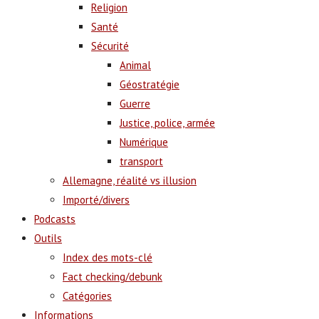
Religion
Santé
Sécurité
Animal
Géostratégie
Guerre
Justice, police, armée
Numérique
transport
Allemagne, réalité vs illusion
Importé/divers
Podcasts
Outils
Index des mots-clé
Fact checking/debunk
Catégories
Informations