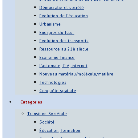
Démocratie et société
Evolution de l’éducation
Urbanisme
Energies du futur
Evolution des transports
Ressource au 21è siècle
Economie finance
L’automate, l’IA, internet
Nouveau matériau/molécule/matière
Technologies
Conquête spatiale
Catégories
Transition Sociétale
Société
Éducation, formation