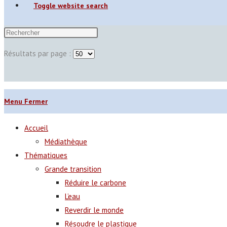
Toggle website search
Résultats par page :
Menu
Fermer
Accueil
Médiathèque
Thématiques
Grande transition
Réduire le carbone
L’eau
Reverdir le monde
Résoudre le plastique