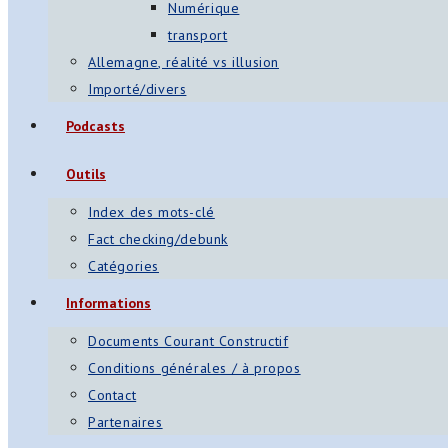
Numérique
transport
Allemagne, réalité vs illusion
Importé/divers
Podcasts
Outils
Index des mots-clé
Fact checking/debunk
Catégories
Informations
Documents Courant Constructif
Conditions générales / à propos
Contact
Partenaires