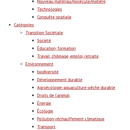
Nouveau matériau/molécule/matière
Technologies
Conquête spatiale
Catégories
Transition Sociétale
Société
Éducation, formation
Travail, chômage, emploi, retraite
Environnement
biodiversité
Développement durable
Agroécologie-aquaculture-pêche durable
Droits de l’animal
Énergie
Écologie
Pollution-réchauffement climatique
Transport