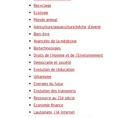
Recyclage
Ecologie
Monde animal
Agriculture/aquaculture/pêche, d’avenir
Bien-être
Avancées de la médecine
Biotechnologies
Droits de l’Homme et de l’Environnement
Démocratie et société
Evolution de l’éducation
Urbanisme
Energies du futur
Evolution des transports
Ressource au 21è siècle
Economie finance
L’automate, l’IA, internet