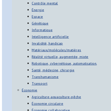
Contrôle mental
Énergie
Espace
Génétique
Informatique
Intelligence artificielle
Invalidité, handicap
Matériaux/molécules/matières
Réalité virtuelle, augmentée, mixte
Robotique, cybernétique, automatisation,
Santé, médecine, chirurgie
Transhumanisme
Transport
Économie
Agriculture-aquaculture-pêche
Économie circulaire
Économie collaborative