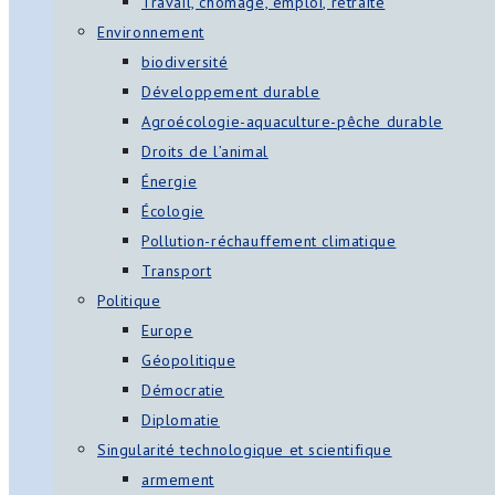
Travail, chômage, emploi, retraite
Environnement
biodiversité
Développement durable
Agroécologie-aquaculture-pêche durable
Droits de l’animal
Énergie
Écologie
Pollution-réchauffement climatique
Transport
Politique
Europe
Géopolitique
Démocratie
Diplomatie
Singularité technologique et scientifique
armement