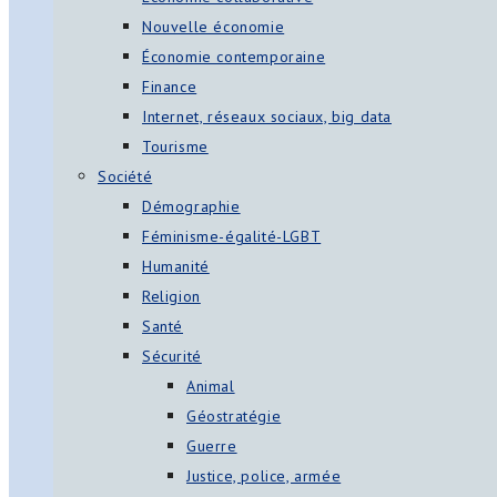
Nouvelle économie
Économie contemporaine
Finance
Internet, réseaux sociaux, big data
Tourisme
Société
Démographie
Féminisme-égalité-LGBT
Humanité
Religion
Santé
Sécurité
Animal
Géostratégie
Guerre
Justice, police, armée