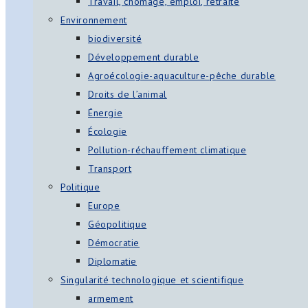
Travail, chômage, emploi, retraite
Environnement
biodiversité
Développement durable
Agroécologie-aquaculture-pêche durable
Droits de l’animal
Énergie
Écologie
Pollution-réchauffement climatique
Transport
Politique
Europe
Géopolitique
Démocratie
Diplomatie
Singularité technologique et scientifique
armement