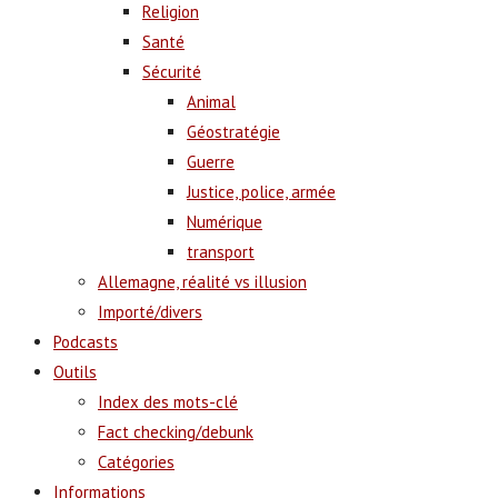
Religion
Santé
Sécurité
Animal
Géostratégie
Guerre
Justice, police, armée
Numérique
transport
Allemagne, réalité vs illusion
Importé/divers
Podcasts
Outils
Index des mots-clé
Fact checking/debunk
Catégories
Informations