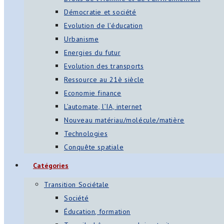
Démocratie et société
Evolution de l’éducation
Urbanisme
Energies du futur
Evolution des transports
Ressource au 21è siècle
Economie finance
L’automate, l’IA, internet
Nouveau matériau/molécule/matière
Technologies
Conquête spatiale
Catégories
Transition Sociétale
Société
Éducation, formation