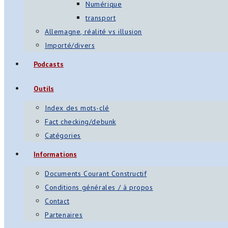
Numérique
transport
Allemagne, réalité vs illusion
Importé/divers
Podcasts
Outils
Index des mots-clé
Fact checking/debunk
Catégories
Informations
Documents Courant Constructif
Conditions générales / à propos
Contact
Partenaires