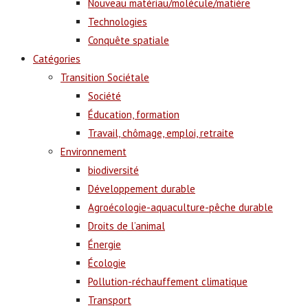
Nouveau matériau/molécule/matière
Technologies
Conquête spatiale
Catégories
Transition Sociétale
Société
Éducation, formation
Travail, chômage, emploi, retraite
Environnement
biodiversité
Développement durable
Agroécologie-aquaculture-pêche durable
Droits de l’animal
Énergie
Écologie
Pollution-réchauffement climatique
Transport