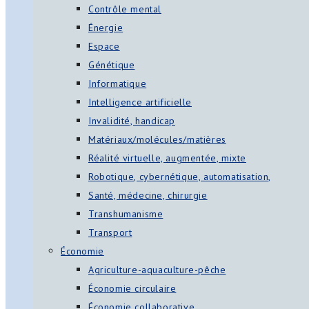
Contrôle mental
Énergie
Espace
Génétique
Informatique
Intelligence artificielle
Invalidité, handicap
Matériaux/molécules/matières
Réalité virtuelle, augmentée, mixte
Robotique, cybernétique, automatisation,
Santé, médecine, chirurgie
Transhumanisme
Transport
Économie
Agriculture-aquaculture-pêche
Économie circulaire
Économie collaborative