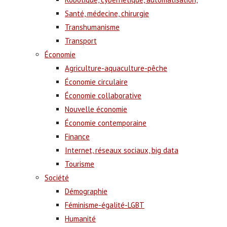
Santé, médecine, chirurgie
Transhumanisme
Transport
Économie
Agriculture-aquaculture-pêche
Économie circulaire
Économie collaborative
Nouvelle économie
Économie contemporaine
Finance
Internet, réseaux sociaux, big data
Tourisme
Société
Démographie
Féminisme-égalité-LGBT
Humanité