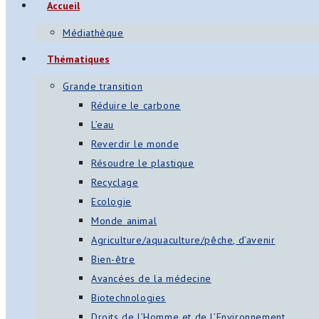
Accueil
Médiathèque
Thématiques
Grande transition
Réduire le carbone
L’eau
Reverdir le monde
Résoudre le plastique
Recyclage
Ecologie
Monde animal
Agriculture/aquaculture/pêche, d’avenir
Bien-être
Avancées de la médecine
Biotechnologies
Droits de l’Homme et de l’Environnement