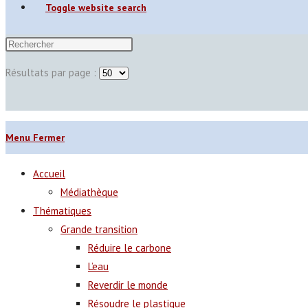
Toggle website search
Résultats par page :
Menu
Fermer
Accueil
Médiathèque
Thématiques
Grande transition
Réduire le carbone
L’eau
Reverdir le monde
Résoudre le plastique