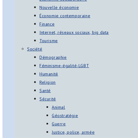
Nouvelle économie
Économie contemporaine
Finance
Internet, réseaux sociaux, big data
Tourisme
Société
Démographie
Féminisme-égalité-LGBT
Humanité
Religion
Santé
Sécurité
Animal
Géostratégie
Guerre
Justice, police, armée