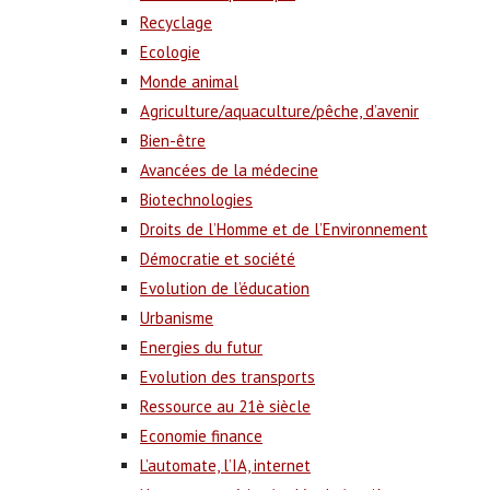
Recyclage
Ecologie
Monde animal
Agriculture/aquaculture/pêche, d’avenir
Bien-être
Avancées de la médecine
Biotechnologies
Droits de l’Homme et de l’Environnement
Démocratie et société
Evolution de l’éducation
Urbanisme
Energies du futur
Evolution des transports
Ressource au 21è siècle
Economie finance
L’automate, l’IA, internet