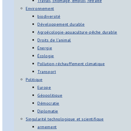
Travail, chômage, emploi, retraite
Environnement
biodiversité
Développement durable
Agroécologie-aquaculture-pêche durable
Droits de l’animal
Énergie
Écologie
Pollution-réchauffement climatique
Transport
Politique
Europe
Géopolitique
Démocratie
Diplomatie
Singularité technologique et scientifique
armement