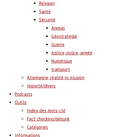
Religion
Santé
Sécurité
Animal
Géostratégie
Guerre
Justice, police, armée
Numérique
transport
Allemagne, réalité vs illusion
Importé/divers
Podcasts
Outils
Index des mots-clé
Fact checking/debunk
Catégories
Informations