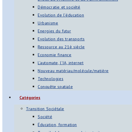
Démocratie et société
Evolution de l’éducation
Urbanisme
Energies du futur
Evolution des transports
Ressource au 21è siècle
Economie finance
L’automate, l’IA, internet
Nouveau matériau/molécule/matière
Technologies
Conquête spatiale
Catégories
Transition Sociétale
Société
Éducation, formation