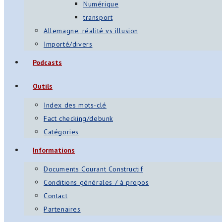
Numérique
transport
Allemagne, réalité vs illusion
Importé/divers
Podcasts
Outils
Index des mots-clé
Fact checking/debunk
Catégories
Informations
Documents Courant Constructif
Conditions générales / à propos
Contact
Partenaires