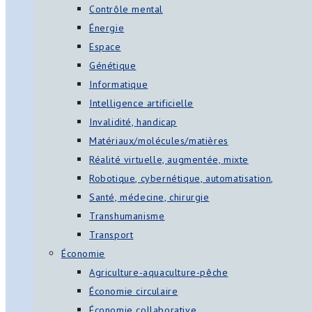
Contrôle mental
Énergie
Espace
Génétique
Informatique
Intelligence artificielle
Invalidité, handicap
Matériaux/molécules/matières
Réalité virtuelle, augmentée, mixte
Robotique, cybernétique, automatisation,
Santé, médecine, chirurgie
Transhumanisme
Transport
Économie
Agriculture-aquaculture-pêche
Économie circulaire
Économie collaborative