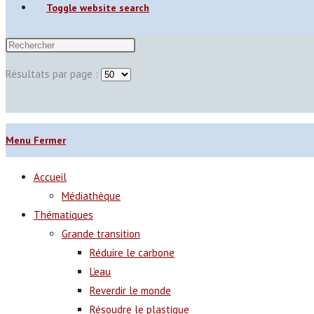
Toggle website search
Résultats par page :
Menu
Fermer
Accueil
Médiathèque
Thématiques
Grande transition
Réduire le carbone
L’eau
Reverdir le monde
Résoudre le plastique