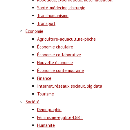
Santé, médecine, chirurgie
Transhumanisme
Transport
Économie
Agriculture-aquaculture-pêche
Économie circulaire
Économie collaborative
Nouvelle économie
Économie contemporaine
Finance
Internet, réseaux sociaux, big data
Tourisme
Société
Démographie
Féminisme-égalité-LGBT
Humanité