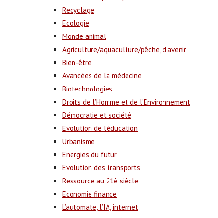
Recyclage
Ecologie
Monde animal
Agriculture/aquaculture/pêche, d’avenir
Bien-être
Avancées de la médecine
Biotechnologies
Droits de l’Homme et de l’Environnement
Démocratie et société
Evolution de l’éducation
Urbanisme
Energies du futur
Evolution des transports
Ressource au 21è siècle
Economie finance
L’automate, l’IA, internet