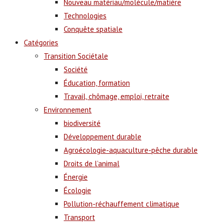
Nouveau matériau/molécule/matière
Technologies
Conquête spatiale
Catégories
Transition Sociétale
Société
Éducation, formation
Travail, chômage, emploi, retraite
Environnement
biodiversité
Développement durable
Agroécologie-aquaculture-pêche durable
Droits de l’animal
Énergie
Écologie
Pollution-réchauffement climatique
Transport