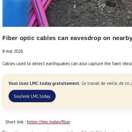
Fiber optic cables can eavesdrop on nearb
8 mai 2026
Cables used to detect earthquakes can also capture the faint vibr
Vous lisez LMC.today gratuitement.
Ce travail de veille, de tr
Soutenir LMC.today
Short link :
https://lmc.today/9lun