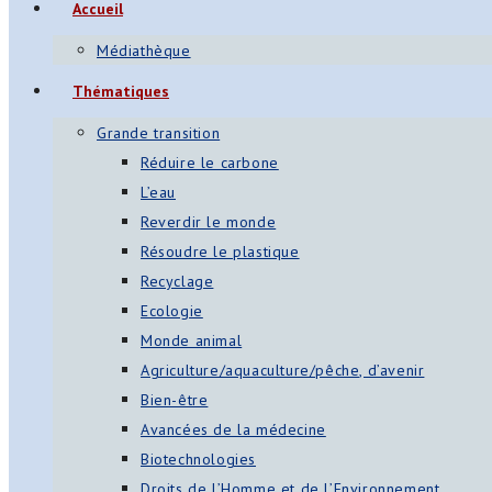
Accueil
Médiathèque
Thématiques
Grande transition
Réduire le carbone
L’eau
Reverdir le monde
Résoudre le plastique
Recyclage
Ecologie
Monde animal
Agriculture/aquaculture/pêche, d’avenir
Bien-être
Avancées de la médecine
Biotechnologies
Droits de l’Homme et de l’Environnement