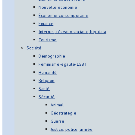
Nouvelle économie
Économie contemporaine
Finance
Internet, réseaux sociaux, big data
Tourisme
Société
Démographie
Féminisme-égalité-LGBT
Humanité
Religion
Santé
Sécurité
Animal
Géostratégie
Guerre
Justice, police, armée