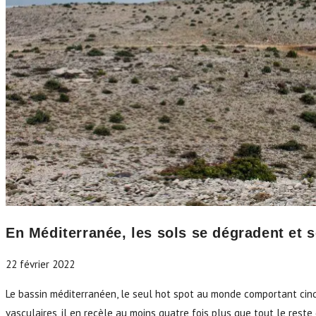
En Méditerranée, les sols se dégradent et s
22 février 2022
Le bassin méditerranéen, le seul hot spot au monde comportant cinq
vasculaires, il en recèle au moins quatre fois plus que tout le reste 