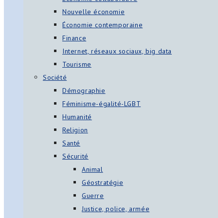
Nouvelle économie
Économie contemporaine
Finance
Internet, réseaux sociaux, big data
Tourisme
Société
Démographie
Féminisme-égalité-LGBT
Humanité
Religion
Santé
Sécurité
Animal
Géostratégie
Guerre
Justice, police, armée