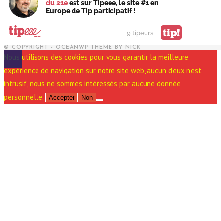
du 21e
est sur Tipeee, le site #1 en
Europe de Tip participatif !
tip!
9 tipeurs
© COPYRIGHT - OCEANWP THEME BY NICK
Nous utilisons des cookies pour vous garantir la meilleure
expérience de navigation sur notre site web, aucun d'eux n'est
intrusif, nous ne sommes intéressés par aucune donnée
personnelle.
Accepter
Non