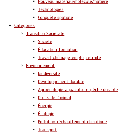
Nouveau matériau/molécule/matière
Technologies
Conquête spatiale
Catégories
Transition Sociétale
Société
Éducation, formation
Travail, chômage, emploi, retraite
Environnement
biodiversité
Développement durable
Agroécologie-aquaculture-pêche durable
Droits de l’animal
Énergie
Écologie
Pollution-réchauffement climatique
Transport