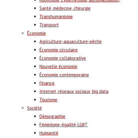
Santé, médecine, chirurgie
Transhumanisme
Transport
Économie
Agriculture-aquaculture-pêche
Économie circulaire
Économie collaborative
Nouvelle économie
Économie contemporaine
Finance
Internet, réseaux sociaux, big data
Tourisme
Société
Démographie
Féminisme-égalité-LGBT
Humanité