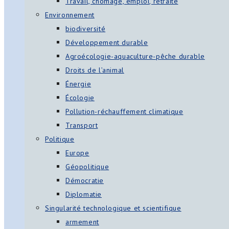
Travail, chômage, emploi, retraite
Environnement
biodiversité
Développement durable
Agroécologie-aquaculture-pêche durable
Droits de l’animal
Énergie
Écologie
Pollution-réchauffement climatique
Transport
Politique
Europe
Géopolitique
Démocratie
Diplomatie
Singularité technologique et scientifique
armement