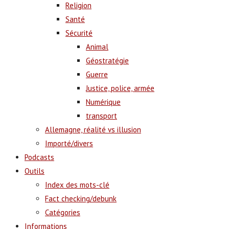
Religion
Santé
Sécurité
Animal
Géostratégie
Guerre
Justice, police, armée
Numérique
transport
Allemagne, réalité vs illusion
Importé/divers
Podcasts
Outils
Index des mots-clé
Fact checking/debunk
Catégories
Informations