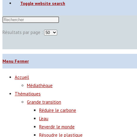
Toggle website search
Résultats par page :
Menu
Fermer
Accueil
Médiathèque
Thématiques
Grande transition
Réduire le carbone
L’eau
Reverdir le monde
Résoudre le plastique