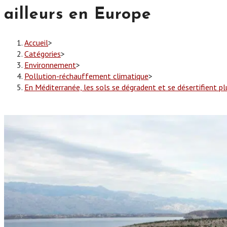
ailleurs en Europe
Accueil
>
Catégories
>
Environnement
>
Pollution-réchauffement climatique
>
En Méditerranée, les sols se dégradent et se désertifient pl