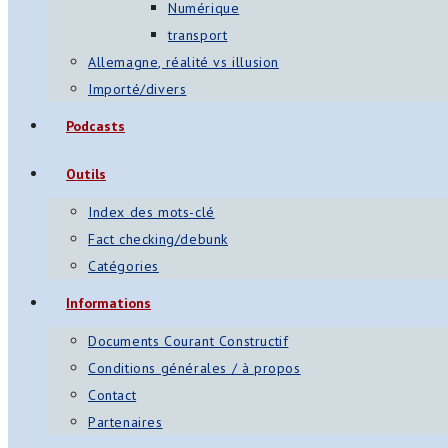
Numérique
transport
Allemagne, réalité vs illusion
Importé/divers
Podcasts
Outils
Index des mots-clé
Fact checking/debunk
Catégories
Informations
Documents Courant Constructif
Conditions générales / à propos
Contact
Partenaires