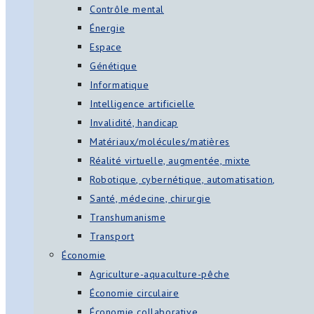
Contrôle mental
Énergie
Espace
Génétique
Informatique
Intelligence artificielle
Invalidité, handicap
Matériaux/molécules/matières
Réalité virtuelle, augmentée, mixte
Robotique, cybernétique, automatisation,
Santé, médecine, chirurgie
Transhumanisme
Transport
Économie
Agriculture-aquaculture-pêche
Économie circulaire
Économie collaborative