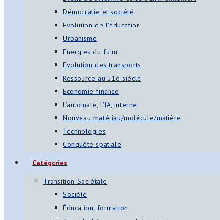
Démocratie et société
Evolution de l’éducation
Urbanisme
Energies du futur
Evolution des transports
Ressource au 21è siècle
Economie finance
L’automate, l’IA, internet
Nouveau matériau/molécule/matière
Technologies
Conquête spatiale
Catégories
Transition Sociétale
Société
Éducation, formation