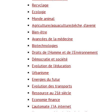
Recyclage
Ecologie
Monde animal
Agriculture/aquaculture/pêche, d’avenir
Bien-être
Avancées de la médecine
Biotechnologies
Droits de l’Homme et de l’Environnement
Démocratie et société
Evolution de l’éducation
Urbanisme
Energies du futur
Evolution des transports
Ressource au 21è siècle
Economie finance
L’automate, l’IA, internet