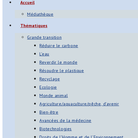
Accueil
Médiathèque
Thématiques
Grande transition
Réduire le carbone
L’eau
Reverdir le monde
Résoudre le plastique
Recyclage
Ecologie
Monde animal
Agriculture/aquaculture/pêche, d’avenir
Bien-être
Avancées de la médecine
Biotechnologies
Droits de l’Homme et de l’Environnement