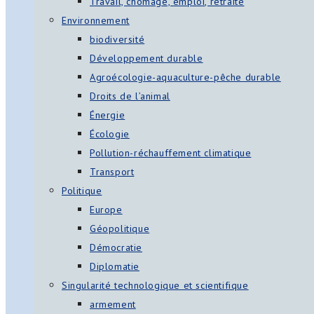
Travail, chômage, emploi, retraite
Environnement
biodiversité
Développement durable
Agroécologie-aquaculture-pêche durable
Droits de l’animal
Énergie
Écologie
Pollution-réchauffement climatique
Transport
Politique
Europe
Géopolitique
Démocratie
Diplomatie
Singularité technologique et scientifique
armement