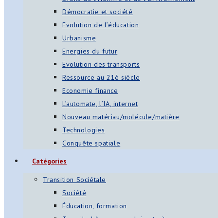
Démocratie et société
Evolution de l’éducation
Urbanisme
Energies du futur
Evolution des transports
Ressource au 21è siècle
Economie finance
L’automate, l’IA, internet
Nouveau matériau/molécule/matière
Technologies
Conquête spatiale
Catégories
Transition Sociétale
Société
Éducation, formation