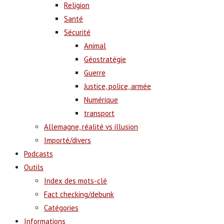
Religion
Santé
Sécurité
Animal
Géostratégie
Guerre
Justice, police, armée
Numérique
transport
Allemagne, réalité vs illusion
Importé/divers
Podcasts
Outils
Index des mots-clé
Fact checking/debunk
Catégories
Informations