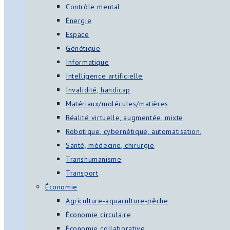
Contrôle mental
Énergie
Espace
Génétique
Informatique
Intelligence artificielle
Invalidité, handicap
Matériaux/molécules/matières
Réalité virtuelle, augmentée, mixte
Robotique, cybernétique, automatisation,
Santé, médecine, chirurgie
Transhumanisme
Transport
Économie
Agriculture-aquaculture-pêche
Économie circulaire
Économie collaborative