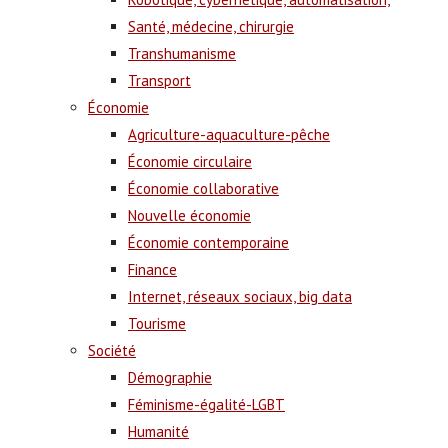
Santé, médecine, chirurgie
Transhumanisme
Transport
Économie
Agriculture-aquaculture-pêche
Économie circulaire
Économie collaborative
Nouvelle économie
Économie contemporaine
Finance
Internet, réseaux sociaux, big data
Tourisme
Société
Démographie
Féminisme-égalité-LGBT
Humanité