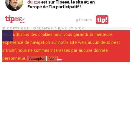
du 21e
est sur Tipeee, le site #1 en
Europe de Tip participatif !
tip!
9 tipeurs
© COPYRIGHT - OCEANWP THEME BY NICK
Nous utilisons des cookies pour vous garantir la meilleure
expérience de navigation sur notre site web, aucun d'eux n'est
intrusif, nous ne sommes intéressés par aucune donnée
personnelle.
Accepter
Non