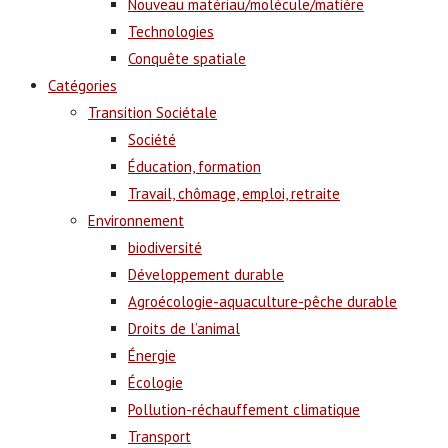
Nouveau matériau/molécule/matière
Technologies
Conquête spatiale
Catégories
Transition Sociétale
Société
Éducation, formation
Travail, chômage, emploi, retraite
Environnement
biodiversité
Développement durable
Agroécologie-aquaculture-pêche durable
Droits de l’animal
Énergie
Écologie
Pollution-réchauffement climatique
Transport