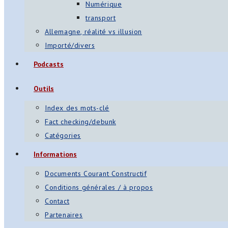
Numérique
transport
Allemagne, réalité vs illusion
Importé/divers
Podcasts
Outils
Index des mots-clé
Fact checking/debunk
Catégories
Informations
Documents Courant Constructif
Conditions générales / à propos
Contact
Partenaires