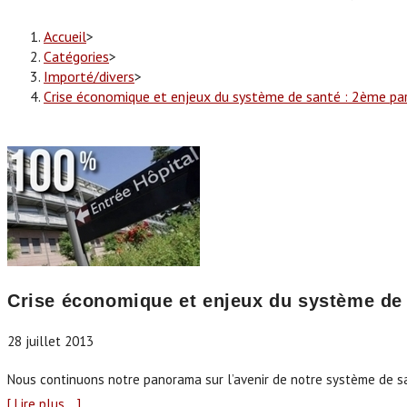
Accueil
>
Catégories
>
Importé/divers
>
Crise économique et enjeux du système de santé : 2ème parti
Crise économique et enjeux du système de s
28 juillet 2013
Nous continuons notre panorama sur l’avenir de notre système de san
[ Lire plus… ]