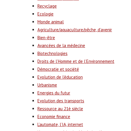
Recyclage
Ecologie
Monde animal
Agriculture/aquaculture/pêche, d’avenir
Bien-être
Avancées de la médecine
Biotechnologies
Droits de l’Homme et de l’Environnement
Démocratie et société
Evolution de l’éducation
Urbanisme
Energies du futur
Evolution des transports
Ressource au 21è siècle
Economie finance
L’automate, l’IA, internet