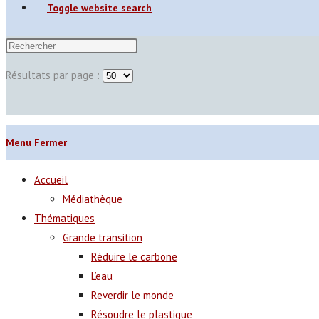
Toggle website search
Résultats par page :
Menu
Fermer
Accueil
Médiathèque
Thématiques
Grande transition
Réduire le carbone
L’eau
Reverdir le monde
Résoudre le plastique