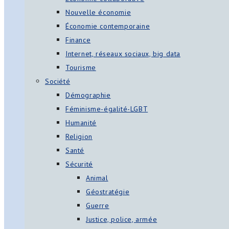
Nouvelle économie
Économie contemporaine
Finance
Internet, réseaux sociaux, big data
Tourisme
Société
Démographie
Féminisme-égalité-LGBT
Humanité
Religion
Santé
Sécurité
Animal
Géostratégie
Guerre
Justice, police, armée