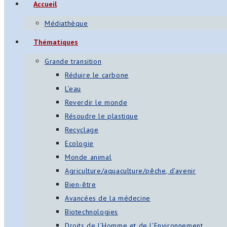
Accueil
Médiathèque
Thématiques
Grande transition
Réduire le carbone
L’eau
Reverdir le monde
Résoudre le plastique
Recyclage
Ecologie
Monde animal
Agriculture/aquaculture/pêche, d’avenir
Bien-être
Avancées de la médecine
Biotechnologies
Droits de l’Homme et de l’Environnement