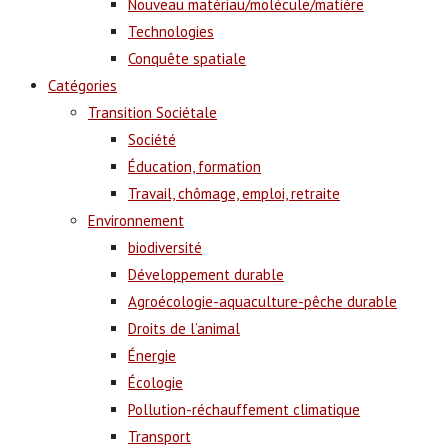
Nouveau matériau/molécule/matière
Technologies
Conquête spatiale
Catégories
Transition Sociétale
Société
Éducation, formation
Travail, chômage, emploi, retraite
Environnement
biodiversité
Développement durable
Agroécologie-aquaculture-pêche durable
Droits de l’animal
Énergie
Écologie
Pollution-réchauffement climatique
Transport