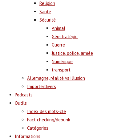
Religion
Santé
Sécurité
Animal
Géostratégie
Guerre
Justice, police, armée
Numérique
transport
Allemagne, réalité vs illusion
Importé/divers
Podcasts
Outils
Index des mots-clé
Fact checking/debunk
Catégories
Informations