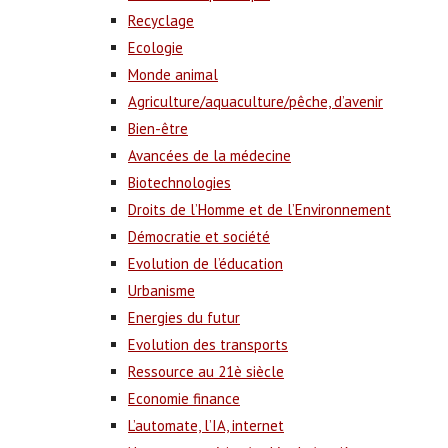
Recyclage
Ecologie
Monde animal
Agriculture/aquaculture/pêche, d’avenir
Bien-être
Avancées de la médecine
Biotechnologies
Droits de l’Homme et de l’Environnement
Démocratie et société
Evolution de l’éducation
Urbanisme
Energies du futur
Evolution des transports
Ressource au 21è siècle
Economie finance
L’automate, l’IA, internet