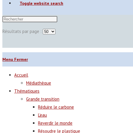
Toggle website search
Résultats par page :
Menu
Fermer
Accueil
Médiathèque
Thématiques
Grande transition
Réduire le carbone
L’eau
Reverdir le monde
Résoudre le plastique