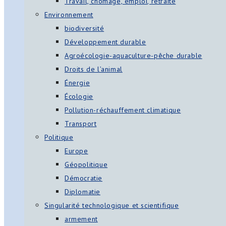
Travail, chômage, emploi, retraite
Environnement
biodiversité
Développement durable
Agroécologie-aquaculture-pêche durable
Droits de l’animal
Énergie
Écologie
Pollution-réchauffement climatique
Transport
Politique
Europe
Géopolitique
Démocratie
Diplomatie
Singularité technologique et scientifique
armement