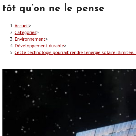
tôt qu’on ne le pense
Accueil
>
Catégories
>
Environnement
>
Développement durable
>
Cette technologie pourrait rendre l’énergie solaire illimitée…