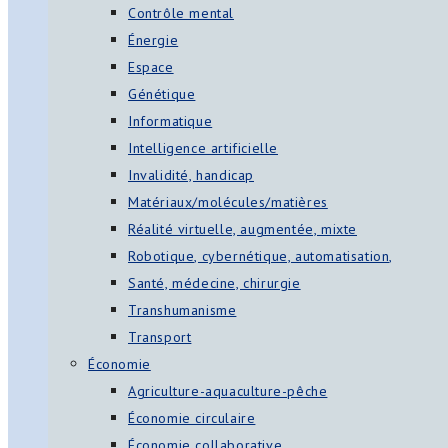
Contrôle mental
Énergie
Espace
Génétique
Informatique
Intelligence artificielle
Invalidité, handicap
Matériaux/molécules/matières
Réalité virtuelle, augmentée, mixte
Robotique, cybernétique, automatisation,
Santé, médecine, chirurgie
Transhumanisme
Transport
Économie
Agriculture-aquaculture-pêche
Économie circulaire
Économie collaborative