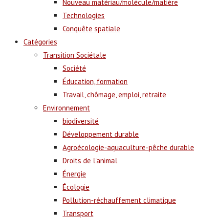
Nouveau matériau/molécule/matière
Technologies
Conquête spatiale
Catégories
Transition Sociétale
Société
Éducation, formation
Travail, chômage, emploi, retraite
Environnement
biodiversité
Développement durable
Agroécologie-aquaculture-pêche durable
Droits de l’animal
Énergie
Écologie
Pollution-réchauffement climatique
Transport