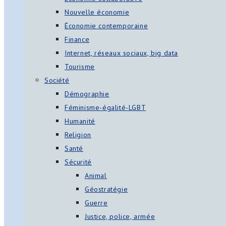
Nouvelle économie
Économie contemporaine
Finance
Internet, réseaux sociaux, big data
Tourisme
Société
Démographie
Féminisme-égalité-LGBT
Humanité
Religion
Santé
Sécurité
Animal
Géostratégie
Guerre
Justice, police, armée