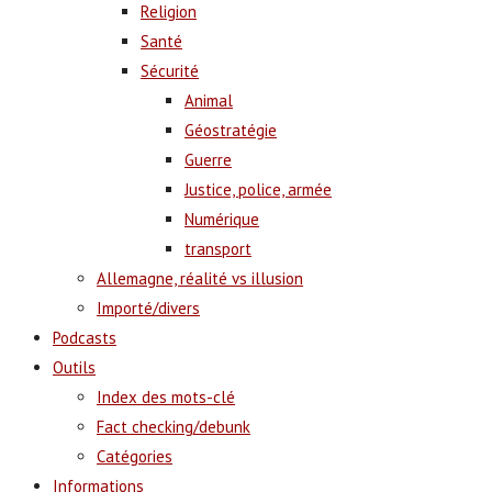
Religion
Santé
Sécurité
Animal
Géostratégie
Guerre
Justice, police, armée
Numérique
transport
Allemagne, réalité vs illusion
Importé/divers
Podcasts
Outils
Index des mots-clé
Fact checking/debunk
Catégories
Informations