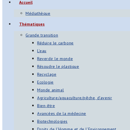
Accueil
Médiathèque
Thématiques
Grande transition
Réduire le carbone
L’eau
Reverdir le monde
Résoudre le plastique
Recyclage
Ecologie
Monde animal
Agriculture/aquaculture/pêche, d’avenir
Bien-être
Avancées de la médecine
Biotechnologies
Droits de l’Homme et de l’Environnement