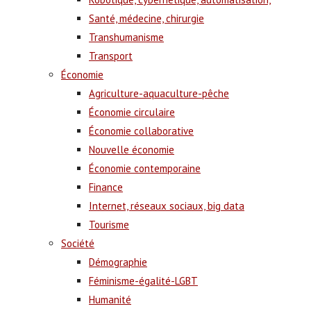
Santé, médecine, chirurgie
Transhumanisme
Transport
Économie
Agriculture-aquaculture-pêche
Économie circulaire
Économie collaborative
Nouvelle économie
Économie contemporaine
Finance
Internet, réseaux sociaux, big data
Tourisme
Société
Démographie
Féminisme-égalité-LGBT
Humanité