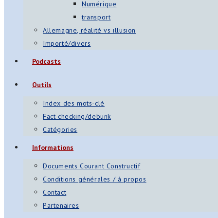
Numérique
transport
Allemagne, réalité vs illusion
Importé/divers
Podcasts
Outils
Index des mots-clé
Fact checking/debunk
Catégories
Informations
Documents Courant Constructif
Conditions générales / à propos
Contact
Partenaires