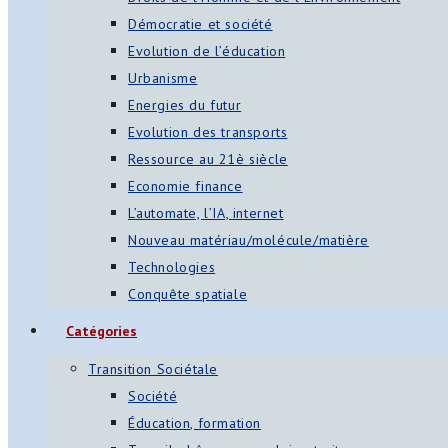
Démocratie et société
Evolution de l’éducation
Urbanisme
Energies du futur
Evolution des transports
Ressource au 21è siècle
Economie finance
L’automate, l’IA, internet
Nouveau matériau/molécule/matière
Technologies
Conquête spatiale
Catégories
Transition Sociétale
Société
Éducation, formation