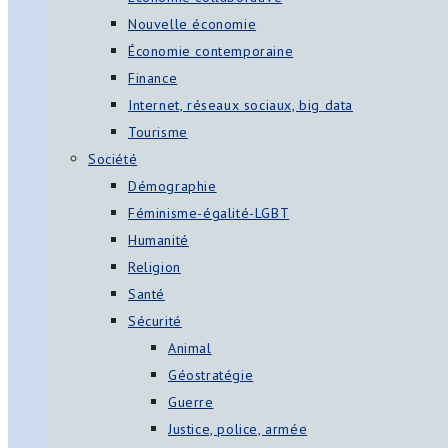
Nouvelle économie
Économie contemporaine
Finance
Internet, réseaux sociaux, big data
Tourisme
Société
Démographie
Féminisme-égalité-LGBT
Humanité
Religion
Santé
Sécurité
Animal
Géostratégie
Guerre
Justice, police, armée