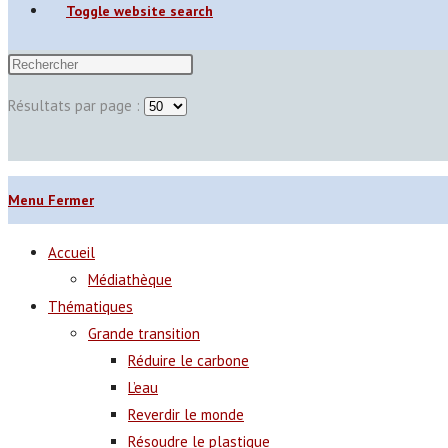
Toggle website search
Résultats par page :
Menu
Fermer
Accueil
Médiathèque
Thématiques
Grande transition
Réduire le carbone
L’eau
Reverdir le monde
Résoudre le plastique