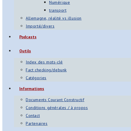
Numérique
transport
Allemagne, réalité vs illusion
Importé/divers
Podcasts
Outils
Index des mots-clé
Fact checking/debunk
Catégories
Informations
Documents Courant Constructif
Conditions générales / à propos
Contact
Partenaires