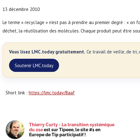
13 décembre 2010
Le terme « recyclage » n’est pas à prendre au premier degré : « on 
déchet, la réutilisation des molécules. Chaque produit peut être sour
Vous lisez LMC.today gratuitement.
Ce travail de veille, de tr
Soutenir LMC.today
Short link :
https://lmc.today/8aaf
Thierry Curty - La transition systémique
du 21e
est sur Tipeee, le site #1 en
Europe de Tip participatif !