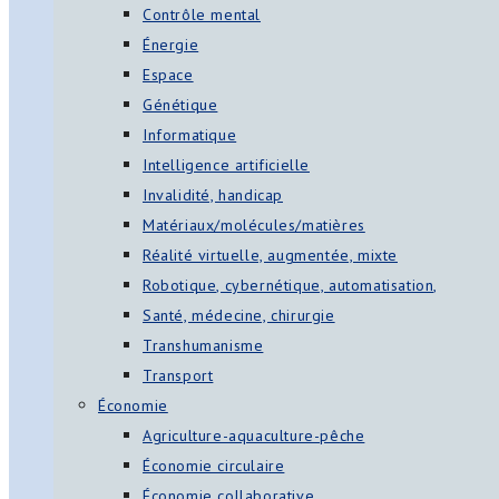
Contrôle mental
Énergie
Espace
Génétique
Informatique
Intelligence artificielle
Invalidité, handicap
Matériaux/molécules/matières
Réalité virtuelle, augmentée, mixte
Robotique, cybernétique, automatisation,
Santé, médecine, chirurgie
Transhumanisme
Transport
Économie
Agriculture-aquaculture-pêche
Économie circulaire
Économie collaborative