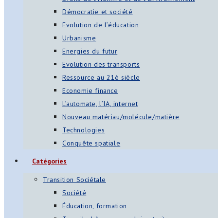
Démocratie et société
Evolution de l’éducation
Urbanisme
Energies du futur
Evolution des transports
Ressource au 21è siècle
Economie finance
L’automate, l’IA, internet
Nouveau matériau/molécule/matière
Technologies
Conquête spatiale
Catégories
Transition Sociétale
Société
Éducation, formation