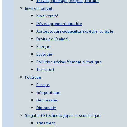
Travail, chômage, emploi, retraite
Environnement
biodiversité
Développement durable
Agroécologie-aquaculture-pêche durable
Droits de l’animal
Énergie
Écologie
Pollution-réchauffement climatique
Transport
Politique
Europe
Géopolitique
Démocratie
Diplomatie
Singularité technologique et scientifique
armement