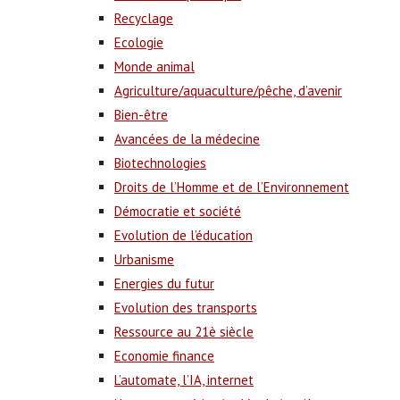
Recyclage
Ecologie
Monde animal
Agriculture/aquaculture/pêche, d’avenir
Bien-être
Avancées de la médecine
Biotechnologies
Droits de l’Homme et de l’Environnement
Démocratie et société
Evolution de l’éducation
Urbanisme
Energies du futur
Evolution des transports
Ressource au 21è siècle
Economie finance
L’automate, l’IA, internet