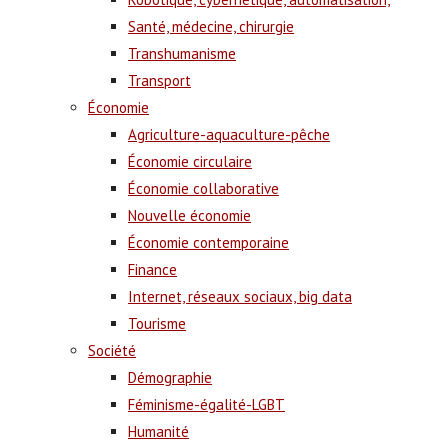
Santé, médecine, chirurgie
Transhumanisme
Transport
Économie
Agriculture-aquaculture-pêche
Économie circulaire
Économie collaborative
Nouvelle économie
Économie contemporaine
Finance
Internet, réseaux sociaux, big data
Tourisme
Société
Démographie
Féminisme-égalité-LGBT
Humanité