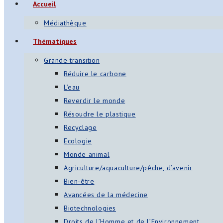
Accueil
Médiathèque
Thématiques
Grande transition
Réduire le carbone
L’eau
Reverdir le monde
Résoudre le plastique
Recyclage
Ecologie
Monde animal
Agriculture/aquaculture/pêche, d’avenir
Bien-être
Avancées de la médecine
Biotechnologies
Droits de l’Homme et de l’Environnement