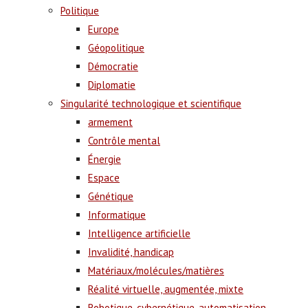
Politique
Europe
Géopolitique
Démocratie
Diplomatie
Singularité technologique et scientifique
armement
Contrôle mental
Énergie
Espace
Génétique
Informatique
Intelligence artificielle
Invalidité, handicap
Matériaux/molécules/matières
Réalité virtuelle, augmentée, mixte
Robotique, cybernétique, automatisation,