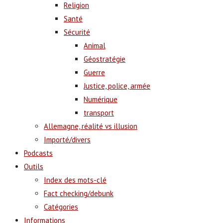
Religion
Santé
Sécurité
Animal
Géostratégie
Guerre
Justice, police, armée
Numérique
transport
Allemagne, réalité vs illusion
Importé/divers
Podcasts
Outils
Index des mots-clé
Fact checking/debunk
Catégories
Informations