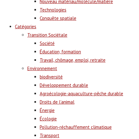
Nouveau matériau/molécule/matière
Technologies
Conquête spatiale
Catégories
Transition Sociétale
Société
Éducation, formation
Travail, chômage, emploi, retraite
Environnement
biodiversité
Développement durable
Agroécologie-aquaculture-pêche durable
Droits de l’animal
Énergie
Écologie
Pollution-réchauffement climatique
Transport