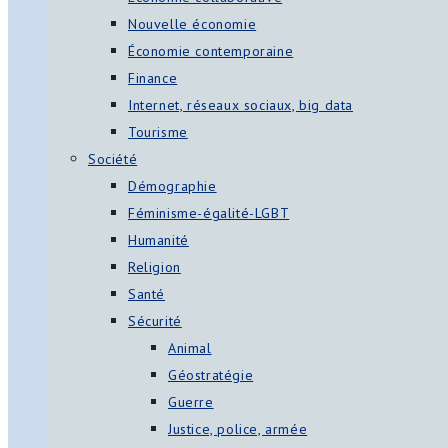
Nouvelle économie
Économie contemporaine
Finance
Internet, réseaux sociaux, big data
Tourisme
Société
Démographie
Féminisme-égalité-LGBT
Humanité
Religion
Santé
Sécurité
Animal
Géostratégie
Guerre
Justice, police, armée