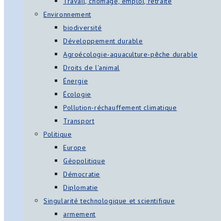
Travail, chômage, emploi, retraite
Environnement
biodiversité
Développement durable
Agroécologie-aquaculture-pêche durable
Droits de l’animal
Énergie
Écologie
Pollution-réchauffement climatique
Transport
Politique
Europe
Géopolitique
Démocratie
Diplomatie
Singularité technologique et scientifique
armement