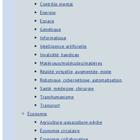
Contrôle mental
Énergie
Espace
Génétique
Informatique
Intelligence artificielle
Invalidité, handicap
Matériaux/molécules/matières
Réalité virtuelle, augmentée, mixte
Robotique, cybernétique, automatisation,
Santé, médecine, chirurgie
Transhumanisme
Transport
Économie
Agriculture-aquaculture-pêche
Économie circulaire
Économie collaborative