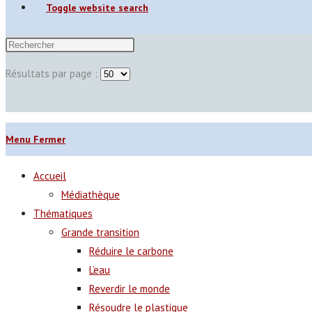
Toggle website search
Résultats par page :
Menu
Fermer
Accueil
Médiathèque
Thématiques
Grande transition
Réduire le carbone
L’eau
Reverdir le monde
Résoudre le plastique