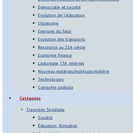
Démocratie et société
Evolution de l’éducation
Urbanisme
Energies du futur
Evolution des transports
Ressource au 21è siècle
Economie finance
L’automate, l’IA, internet
Nouveau matériau/molécule/matière
Technologies
Conquête spatiale
Catégories
Transition Sociétale
Société
Éducation, formation