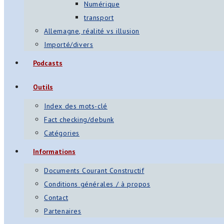
Numérique
transport
Allemagne, réalité vs illusion
Importé/divers
Podcasts
Outils
Index des mots-clé
Fact checking/debunk
Catégories
Informations
Documents Courant Constructif
Conditions générales / à propos
Contact
Partenaires