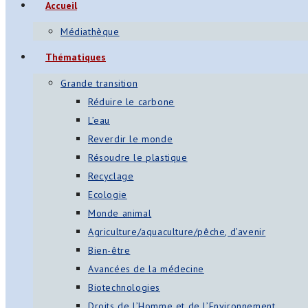
Accueil
Médiathèque
Thématiques
Grande transition
Réduire le carbone
L’eau
Reverdir le monde
Résoudre le plastique
Recyclage
Ecologie
Monde animal
Agriculture/aquaculture/pêche, d’avenir
Bien-être
Avancées de la médecine
Biotechnologies
Droits de l’Homme et de l’Environnement