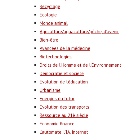
Recyclage
Ecologie
Monde animal
Agriculture/aquaculture/pêche, d’avenir
Bien-être
Avancées de la médecine
Biotechnologies
Droits de l’Homme et de l’Environnement
Démocratie et société
Evolution de l’éducation
Urbanisme
Energies du futur
Evolution des transports
Ressource au 21è siècle
Economie finance
L’automate, l’IA, internet