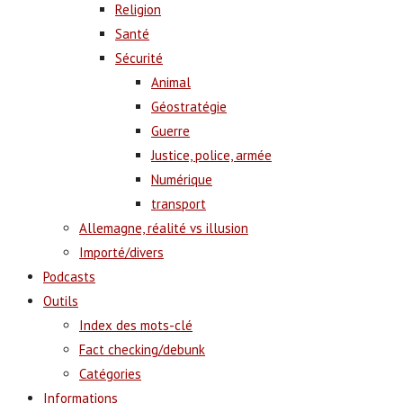
Religion
Santé
Sécurité
Animal
Géostratégie
Guerre
Justice, police, armée
Numérique
transport
Allemagne, réalité vs illusion
Importé/divers
Podcasts
Outils
Index des mots-clé
Fact checking/debunk
Catégories
Informations