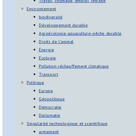
Travail, chômage, emploi, retraite
Environnement
biodiversité
Développement durable
Agroécologie-aquaculture-pêche durable
Droits de l’animal
Énergie
Écologie
Pollution-réchauffement climatique
Transport
Politique
Europe
Géopolitique
Démocratie
Diplomatie
Singularité technologique et scientifique
armement