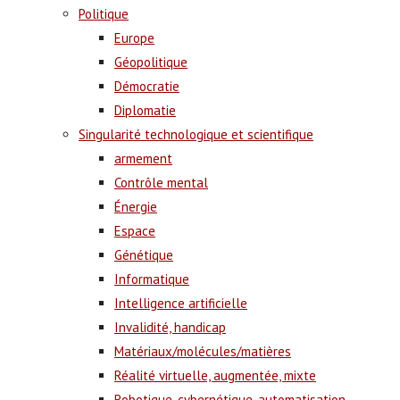
Politique
Europe
Géopolitique
Démocratie
Diplomatie
Singularité technologique et scientifique
armement
Contrôle mental
Énergie
Espace
Génétique
Informatique
Intelligence artificielle
Invalidité, handicap
Matériaux/molécules/matières
Réalité virtuelle, augmentée, mixte
Robotique, cybernétique, automatisation,