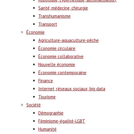
Santé, médecine, chirurgie
Transhumanisme
Transport
Économie
Agriculture-aquaculture-pêche
Économie circulaire
Économie collaborative
Nouvelle économie
Économie contemporaine
Finance
Internet, réseaux sociaux, big data
Tourisme
Société
Démographie
Féminisme-égalité-LGBT
Humanité