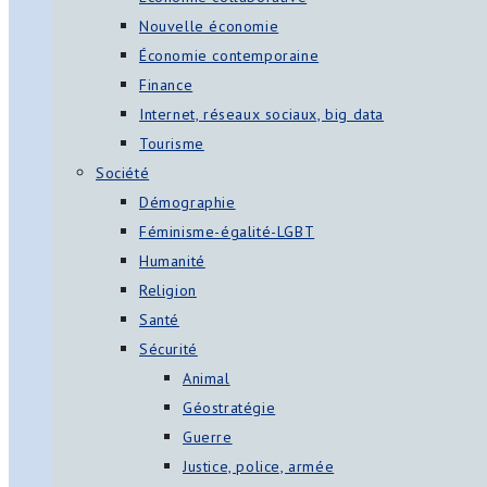
Nouvelle économie
Économie contemporaine
Finance
Internet, réseaux sociaux, big data
Tourisme
Société
Démographie
Féminisme-égalité-LGBT
Humanité
Religion
Santé
Sécurité
Animal
Géostratégie
Guerre
Justice, police, armée