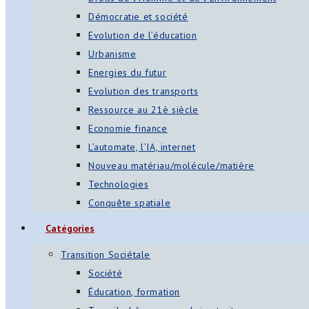
Démocratie et société
Evolution de l’éducation
Urbanisme
Energies du futur
Evolution des transports
Ressource au 21è siècle
Economie finance
L’automate, l’IA, internet
Nouveau matériau/molécule/matière
Technologies
Conquête spatiale
Catégories
Transition Sociétale
Société
Éducation, formation