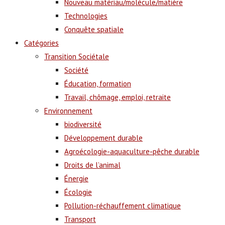
Nouveau matériau/molécule/matière
Technologies
Conquête spatiale
Catégories
Transition Sociétale
Société
Éducation, formation
Travail, chômage, emploi, retraite
Environnement
biodiversité
Développement durable
Agroécologie-aquaculture-pêche durable
Droits de l’animal
Énergie
Écologie
Pollution-réchauffement climatique
Transport