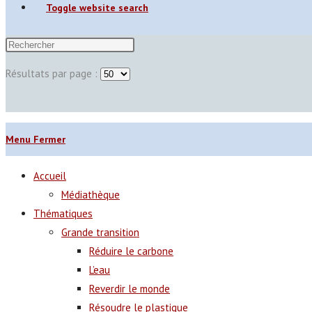
Toggle website search
Résultats par page :
Menu
Fermer
Accueil
Médiathèque
Thématiques
Grande transition
Réduire le carbone
L’eau
Reverdir le monde
Résoudre le plastique