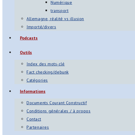
Numérique
transport
Allemagne, réalité vs illusion
Importé/divers
Podcasts
Outils
Index des mots-clé
Fact checking/debunk
Catégories
Informations
Documents Courant Constructif
Conditions générales / à propos
Contact
Partenaires