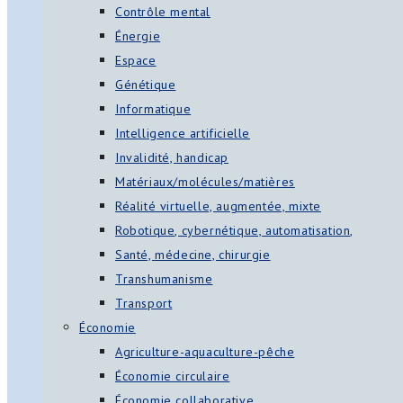
Contrôle mental
Énergie
Espace
Génétique
Informatique
Intelligence artificielle
Invalidité, handicap
Matériaux/molécules/matières
Réalité virtuelle, augmentée, mixte
Robotique, cybernétique, automatisation,
Santé, médecine, chirurgie
Transhumanisme
Transport
Économie
Agriculture-aquaculture-pêche
Économie circulaire
Économie collaborative