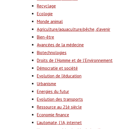
Recyclage
Ecologie
Monde animal
Agriculture/aquaculture/pêche, d’avenir
Bien-être
Avancées de la médecine
Biotechnologies
Droits de l’Homme et de l’Environnement
Démocratie et société
Evolution de l’éducation
Urbanisme
Energies du futur
Evolution des transports
Ressource au 21è siècle
Economie finance
L’automate, l’IA, internet