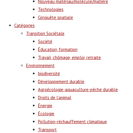
Nouveau matériau/molécule/matière
Technologies
Conquête spatiale
Catégories
Transition Sociétale
Société
Éducation, formation
Travail, chômage, emploi, retraite
Environnement
biodiversité
Développement durable
Agroécologie-aquaculture-pêche durable
Droits de l’animal
Énergie
Écologie
Pollution-réchauffement climatique
Transport