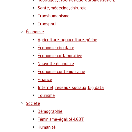
Santé, médecine, chirurgie
Transhumanisme
Transport
Économie
Agriculture-aquaculture-pêche
Économie circulaire
Économie collaborative
Nouvelle économie
Économie contemporaine
Finance
Internet, réseaux sociaux, big data
Tourisme
Société
Démographie
Féminisme-égalité-LGBT
Humanité