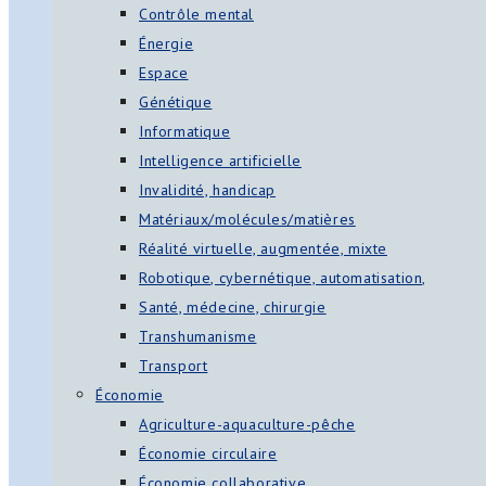
Contrôle mental
Énergie
Espace
Génétique
Informatique
Intelligence artificielle
Invalidité, handicap
Matériaux/molécules/matières
Réalité virtuelle, augmentée, mixte
Robotique, cybernétique, automatisation,
Santé, médecine, chirurgie
Transhumanisme
Transport
Économie
Agriculture-aquaculture-pêche
Économie circulaire
Économie collaborative