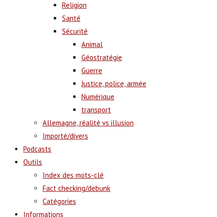
Religion
Santé
Sécurité
Animal
Géostratégie
Guerre
Justice, police, armée
Numérique
transport
Allemagne, réalité vs illusion
Importé/divers
Podcasts
Outils
Index des mots-clé
Fact checking/debunk
Catégories
Informations