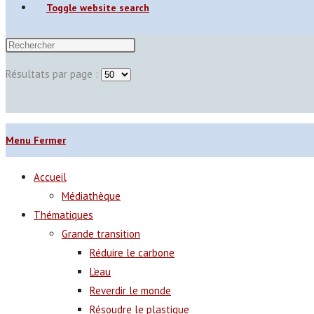
Toggle website search
Résultats par page :
Menu
Fermer
Accueil
Médiathèque
Thématiques
Grande transition
Réduire le carbone
L’eau
Reverdir le monde
Résoudre le plastique