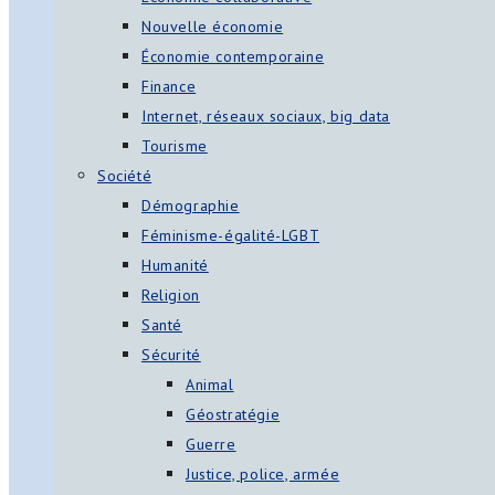
Nouvelle économie
Économie contemporaine
Finance
Internet, réseaux sociaux, big data
Tourisme
Société
Démographie
Féminisme-égalité-LGBT
Humanité
Religion
Santé
Sécurité
Animal
Géostratégie
Guerre
Justice, police, armée