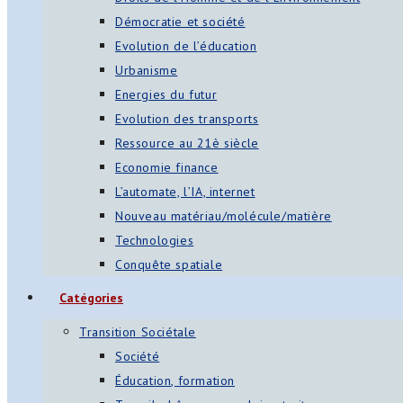
Démocratie et société
Evolution de l’éducation
Urbanisme
Energies du futur
Evolution des transports
Ressource au 21è siècle
Economie finance
L’automate, l’IA, internet
Nouveau matériau/molécule/matière
Technologies
Conquête spatiale
Catégories
Transition Sociétale
Société
Éducation, formation