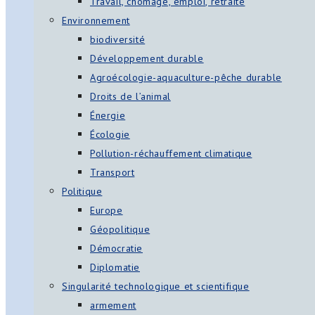
Travail, chômage, emploi, retraite
Environnement
biodiversité
Développement durable
Agroécologie-aquaculture-pêche durable
Droits de l’animal
Énergie
Écologie
Pollution-réchauffement climatique
Transport
Politique
Europe
Géopolitique
Démocratie
Diplomatie
Singularité technologique et scientifique
armement