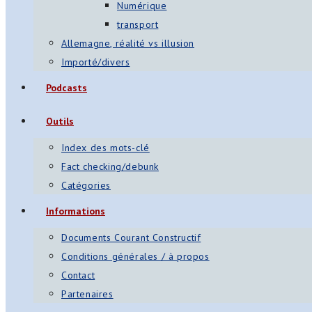
Numérique
transport
Allemagne, réalité vs illusion
Importé/divers
Podcasts
Outils
Index des mots-clé
Fact checking/debunk
Catégories
Informations
Documents Courant Constructif
Conditions générales / à propos
Contact
Partenaires