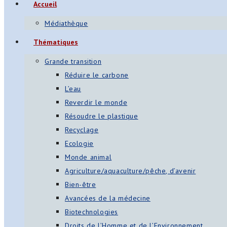
Accueil
Médiathèque
Thématiques
Grande transition
Réduire le carbone
L’eau
Reverdir le monde
Résoudre le plastique
Recyclage
Ecologie
Monde animal
Agriculture/aquaculture/pêche, d’avenir
Bien-être
Avancées de la médecine
Biotechnologies
Droits de l’Homme et de l’Environnement