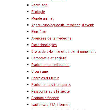
Recyclage
Ecologie
Monde animal
Agriculture/aquaculture/pêche, d’avenir
Bien-être
Avancées de la médecine
Biotechnologies
Droits de l’Homme et de l’Environnement
Démocratie et société
Evolution de l’éducation
Urbanisme
Energies du futur
Evolution des transports
Ressource au 21è siècle
Economie finance
L’automate, l’IA, internet