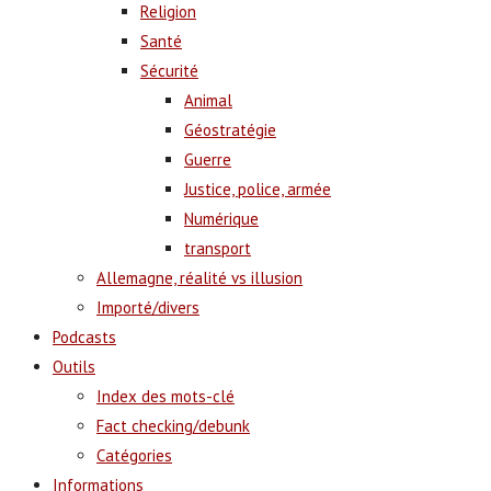
Religion
Santé
Sécurité
Animal
Géostratégie
Guerre
Justice, police, armée
Numérique
transport
Allemagne, réalité vs illusion
Importé/divers
Podcasts
Outils
Index des mots-clé
Fact checking/debunk
Catégories
Informations