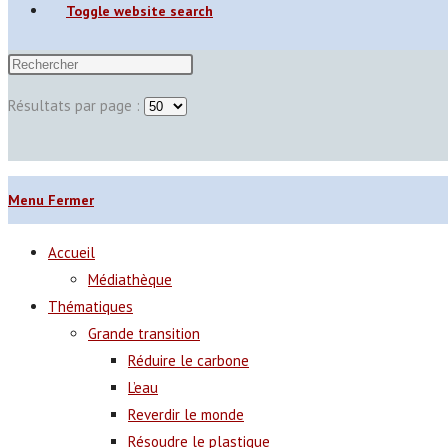
Toggle website search
Résultats par page :
Menu
Fermer
Accueil
Médiathèque
Thématiques
Grande transition
Réduire le carbone
L’eau
Reverdir le monde
Résoudre le plastique