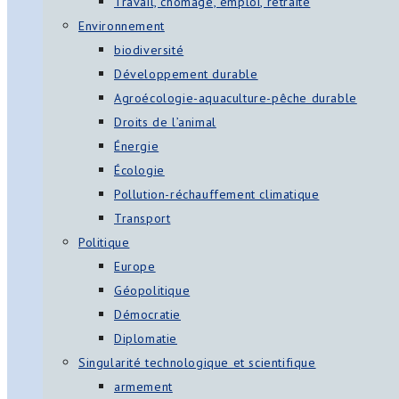
Travail, chômage, emploi, retraite
Environnement
biodiversité
Développement durable
Agroécologie-aquaculture-pêche durable
Droits de l’animal
Énergie
Écologie
Pollution-réchauffement climatique
Transport
Politique
Europe
Géopolitique
Démocratie
Diplomatie
Singularité technologique et scientifique
armement