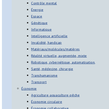
Contrôle mental
Énergie
Espace
Génétique
Informatique
Intelligence artificielle
Invalidité, handicap
Matériaux/molécules/matières
Réalité virtuelle, augmentée, mixte
Robotique, cybernétique, automatisation,
Santé, médecine, chirurgie
Transhumanisme
Transport
Économie
Agriculture-aquaculture-pêche
Économie circulaire
Économie collaborative