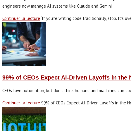
engineers now manage AI systems like Claude and Gemini.
Continuer la lecture
‘If you’re writing code traditionally, stop. It’
99% of CEOs Expect AI-Driven Layoffs in the 
CEOs love automation, but don't think humans and machines can coexis
Continuer la lecture
99% of CEOs Expect AI-Driven Layoffs in the 