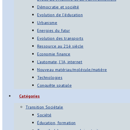
Démocratie et société
Evolution de l’éducation
Urbanisme
Energies du futur
Evolution des transports
Ressource au 21è siècle
Economie finance
L’automate, l’IA, internet
Nouveau matériau/molécule/matière
Technologies
Conquête spatiale
Catégories
Transition Sociétale
Société
Éducation, formation