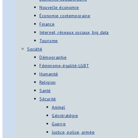
Nouvelle économie
Économie contemporaine
Finance
Internet, réseaux sociaux, big data
Tourisme
Société
Démographie
Féminisme-égalité-LGBT
Humanité
Religion
Santé
Sécurité
Animal
Géostratégie
Guerre
Justice, police, armée