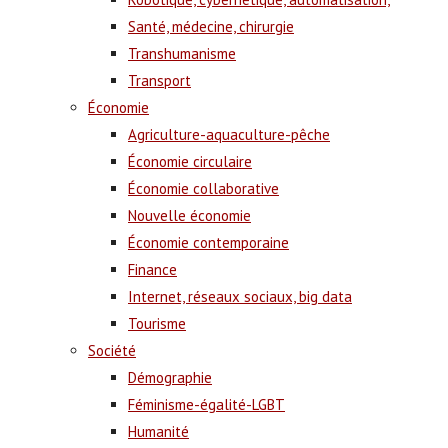
Santé, médecine, chirurgie
Transhumanisme
Transport
Économie
Agriculture-aquaculture-pêche
Économie circulaire
Économie collaborative
Nouvelle économie
Économie contemporaine
Finance
Internet, réseaux sociaux, big data
Tourisme
Société
Démographie
Féminisme-égalité-LGBT
Humanité