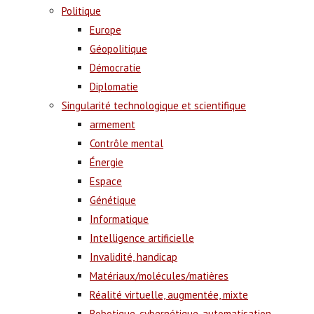
Politique
Europe
Géopolitique
Démocratie
Diplomatie
Singularité technologique et scientifique
armement
Contrôle mental
Énergie
Espace
Génétique
Informatique
Intelligence artificielle
Invalidité, handicap
Matériaux/molécules/matières
Réalité virtuelle, augmentée, mixte
Robotique, cybernétique, automatisation,