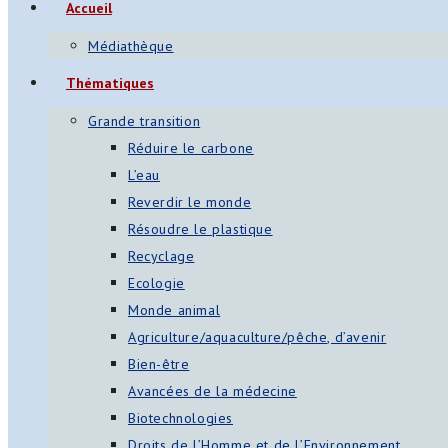
Accueil
Médiathèque
Thématiques
Grande transition
Réduire le carbone
L’eau
Reverdir le monde
Résoudre le plastique
Recyclage
Ecologie
Monde animal
Agriculture/aquaculture/pêche, d’avenir
Bien-être
Avancées de la médecine
Biotechnologies
Droits de l’Homme et de l’Environnement