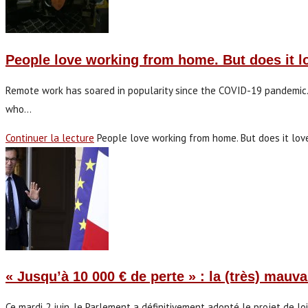
People love working from home. But does it 
Remote work has soared in popularity since the COVID-19 pandemic.
who…
Continuer la lecture
People love working from home. But does it lo
« Jusqu’à 10 000 € de perte » : la (très) mauv
Ce mardi 2 juin, le Parlement a définitivement adopté le projet de l