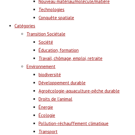
Nouveau matériau/molécule/matière
Technologies
Conquête spatiale
Catégories
Transition Sociétale
Société
Éducation, formation
Travail, chômage, emploi, retraite
Environnement
biodiversité
Développement durable
Agroécologie-aquaculture-pêche durable
Droits de l’animal
Énergie
Écologie
Pollution-réchauffement climatique
Transport