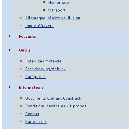
Numérique
transport
Allemagne, réalité vs illusion
Importé/divers
Podcasts
Outils
Index des mots-clé
Fact checking/debunk
Catégories
Informations
Documents Courant Constructif
Conditions générales / à propos
Contact
Partenaires