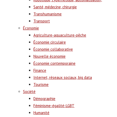
Santé, médecine, chirurgie
Transhumanisme
Transport
Économie
Agriculture-aquaculture-pêche
Économie circulaire
Économie collaborative
Nouvelle économie
Économie contemporaine
Finance
Internet, réseaux sociaux, big data
Tourisme
Société
Démographie
Féminisme-égalité-LGBT
Humanité