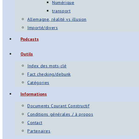
Numérique
transport
Allemagne, réalité vs illusion
Importé/divers
Podcasts
Outils
Index des mots-clé
Fact checking/debunk
Catégories
Informations
Documents Courant Constructif
Conditions générales / à propos
Contact
Partenaires