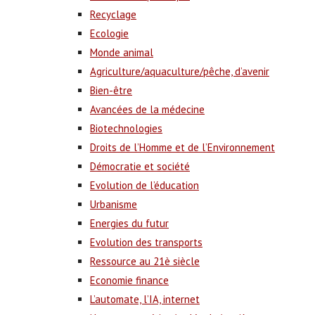
Recyclage
Ecologie
Monde animal
Agriculture/aquaculture/pêche, d’avenir
Bien-être
Avancées de la médecine
Biotechnologies
Droits de l’Homme et de l’Environnement
Démocratie et société
Evolution de l’éducation
Urbanisme
Energies du futur
Evolution des transports
Ressource au 21è siècle
Economie finance
L’automate, l’IA, internet