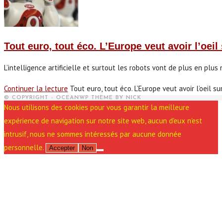
Tout euro, tout éco. L’Europe veut avoir l’oeil
L’intelligence artificielle et surtout les robots vont de plus en pl
Continuer la lecture
Tout euro, tout éco. L’Europe veut avoir l’oeil su
© COPYRIGHT - OCEANWP THEME BY NICK
Nous utilisons des cookies pour vous garantir la meilleure
expérience de navigation sur notre site web, aucun d'eux n'est
intrusif, nous ne sommes intéressés par aucune donnée
personnelle.
Accepter
Non