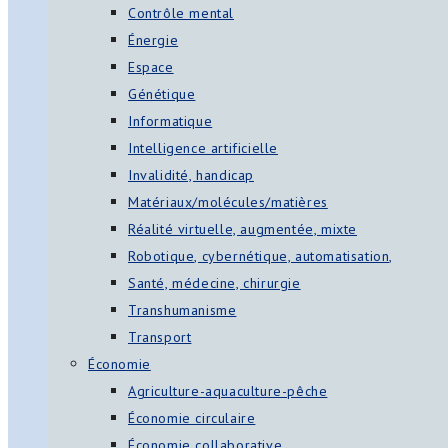
Contrôle mental
Énergie
Espace
Génétique
Informatique
Intelligence artificielle
Invalidité, handicap
Matériaux/molécules/matières
Réalité virtuelle, augmentée, mixte
Robotique, cybernétique, automatisation,
Santé, médecine, chirurgie
Transhumanisme
Transport
Économie
Agriculture-aquaculture-pêche
Économie circulaire
Économie collaborative