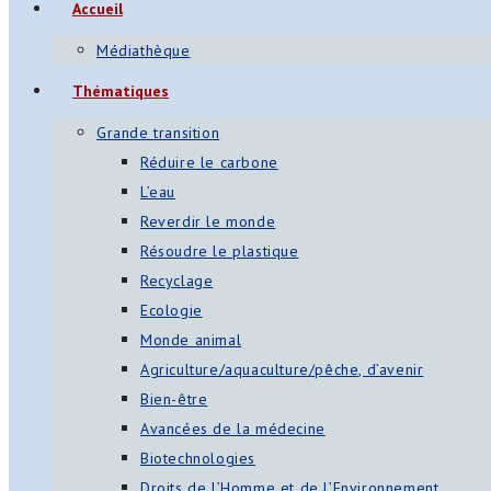
Accueil
Médiathèque
Thématiques
Grande transition
Réduire le carbone
L’eau
Reverdir le monde
Résoudre le plastique
Recyclage
Ecologie
Monde animal
Agriculture/aquaculture/pêche, d’avenir
Bien-être
Avancées de la médecine
Biotechnologies
Droits de l’Homme et de l’Environnement