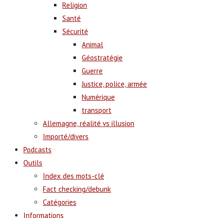
Religion
Santé
Sécurité
Animal
Géostratégie
Guerre
Justice, police, armée
Numérique
transport
Allemagne, réalité vs illusion
Importé/divers
Podcasts
Outils
Index des mots-clé
Fact checking/debunk
Catégories
Informations