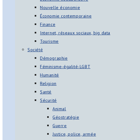
Nouvelle économie
Économie contemporaine
Finance
Internet, réseaux sociaux, big data
Tourisme
Société
Démographie
Féminisme-égalité-LGBT
Humanité
Religion
Santé
Sécurité
Animal
Géostratégie
Guerre
Justice, police, armée