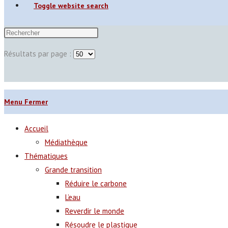
Toggle website search
Résultats par page :
Menu
Fermer
Accueil
Médiathèque
Thématiques
Grande transition
Réduire le carbone
L’eau
Reverdir le monde
Résoudre le plastique