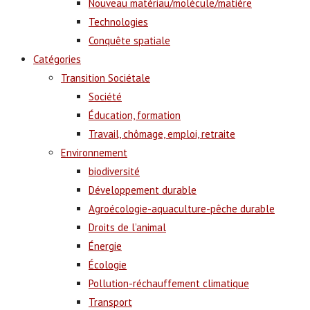
Nouveau matériau/molécule/matière
Technologies
Conquête spatiale
Catégories
Transition Sociétale
Société
Éducation, formation
Travail, chômage, emploi, retraite
Environnement
biodiversité
Développement durable
Agroécologie-aquaculture-pêche durable
Droits de l’animal
Énergie
Écologie
Pollution-réchauffement climatique
Transport