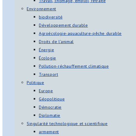
Travail, chômage, emploi, retraite
Environnement
biodiversité
Développement durable
Agroécologie-aquaculture-pêche durable
Droits de l’animal
Énergie
Écologie
Pollution-réchauffement climatique
Transport
Politique
Europe
Géopolitique
Démocratie
Diplomatie
Singularité technologique et scientifique
armement