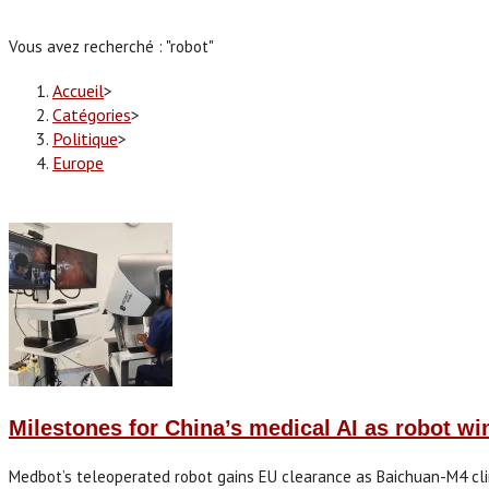
Vous avez recherché : "robot"
Accueil
>
Catégories
>
Politique
>
Europe
Milestones for China’s medical AI as robot 
Medbot’s teleoperated robot gains EU clearance as Baichuan-M4 clin