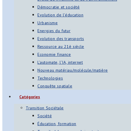
Démocratie et société
Evolution de l’éducation
Urbanisme
Energies du futur
Evolution des transports
Ressource au 21è siècle
Economie finance
L’automate, l’IA, internet
Nouveau matériau/molécule/matière
Technologies
Conquête spatiale
Catégories
Transition Sociétale
Société
Éducation, formation