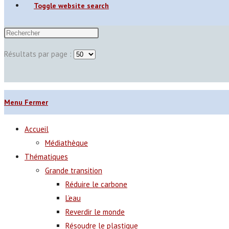
Toggle website search
Résultats par page :
Menu
Fermer
Accueil
Médiathèque
Thématiques
Grande transition
Réduire le carbone
L’eau
Reverdir le monde
Résoudre le plastique