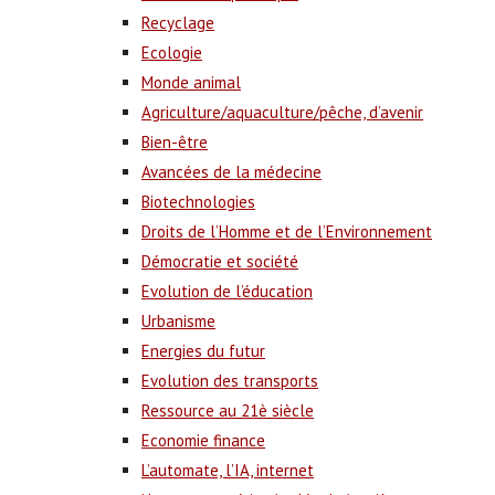
Recyclage
Ecologie
Monde animal
Agriculture/aquaculture/pêche, d’avenir
Bien-être
Avancées de la médecine
Biotechnologies
Droits de l’Homme et de l’Environnement
Démocratie et société
Evolution de l’éducation
Urbanisme
Energies du futur
Evolution des transports
Ressource au 21è siècle
Economie finance
L’automate, l’IA, internet