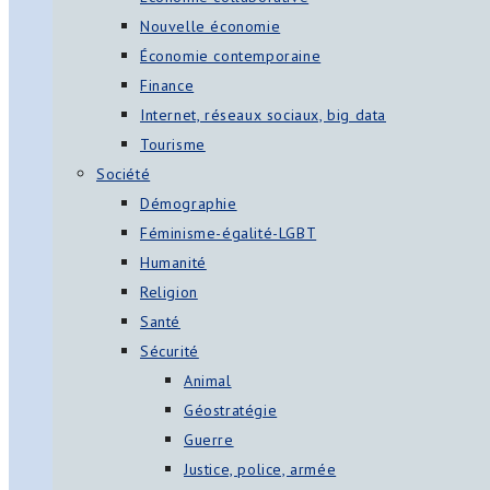
Nouvelle économie
Économie contemporaine
Finance
Internet, réseaux sociaux, big data
Tourisme
Société
Démographie
Féminisme-égalité-LGBT
Humanité
Religion
Santé
Sécurité
Animal
Géostratégie
Guerre
Justice, police, armée