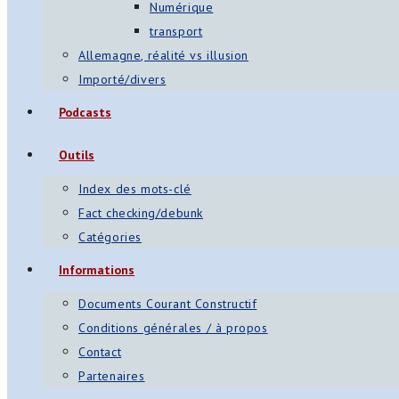
Numérique
transport
Allemagne, réalité vs illusion
Importé/divers
Podcasts
Outils
Index des mots-clé
Fact checking/debunk
Catégories
Informations
Documents Courant Constructif
Conditions générales / à propos
Contact
Partenaires