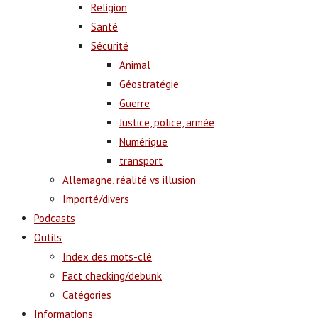
Religion
Santé
Sécurité
Animal
Géostratégie
Guerre
Justice, police, armée
Numérique
transport
Allemagne, réalité vs illusion
Importé/divers
Podcasts
Outils
Index des mots-clé
Fact checking/debunk
Catégories
Informations