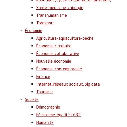
Santé, médecine, chirurgie
Transhumanisme
Transport
Économie
Agriculture-aquaculture-pêche
Économie circulaire
Économie collaborative
Nouvelle économie
Économie contemporaine
Finance
Internet, réseaux sociaux, big data
Tourisme
Société
Démographie
Féminisme-égalité-LGBT
Humanité