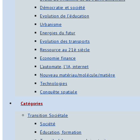
Démocratie et société
Evolution de l’éducation
Urbanisme
Energies du futur
Evolution des transports
Ressource au 21è siècle
Economie finance
L’automate, l’IA, internet
Nouveau matériau/molécule/matière
Technologies
Conquête spatiale
Catégories
Transition Sociétale
Société
Éducation, formation