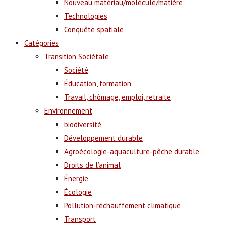
Nouveau matériau/molécule/matière
Technologies
Conquête spatiale
Catégories
Transition Sociétale
Société
Éducation, formation
Travail, chômage, emploi, retraite
Environnement
biodiversité
Développement durable
Agroécologie-aquaculture-pêche durable
Droits de l’animal
Énergie
Écologie
Pollution-réchauffement climatique
Transport