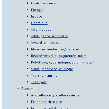
Contrôle mental
Énergie
Espace
Génétique
Informatique
Intelligence artificielle
Invalidité, handicap
Matériaux/molécules/matières
Réalité virtuelle, augmentée, mixte
Robotique, cybernétique, automatisation,
Santé, médecine, chirurgie
Transhumanisme
Transport
Économie
Agriculture-aquaculture-pêche
Économie circulaire
Économie collaborative