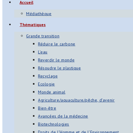
Accueil
Médiathèque
Thématiques
Grande transition
Réduire le carbone
L’eau
Reverdir le monde
Résoudre le plastique
Recyclage
Ecologie
Monde animal
Agriculture/aquaculture/pêche, d’avenir
Bien-être
Avancées de la médecine
Biotechnologies
Droits de l’Homme et de l’Environnement