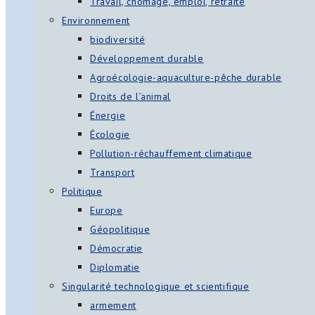
Travail, chômage, emploi, retraite
Environnement
biodiversité
Développement durable
Agroécologie-aquaculture-pêche durable
Droits de l’animal
Énergie
Écologie
Pollution-réchauffement climatique
Transport
Politique
Europe
Géopolitique
Démocratie
Diplomatie
Singularité technologique et scientifique
armement