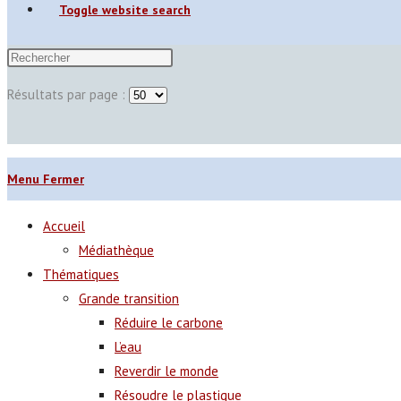
Toggle website search
Résultats par page :
Menu
Fermer
Accueil
Médiathèque
Thématiques
Grande transition
Réduire le carbone
L’eau
Reverdir le monde
Résoudre le plastique