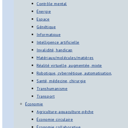
Contrôle mental
Énergie
Espace
Génétique
Informatique
Intelligence artificielle
Invalidité, handicap
Matériaux/molécules/matières
Réalité virtuelle, augmentée, mixte
Robotique, cybernétique, automatisation,
Santé, médecine, chirurgie
Transhumanisme
Transport
Économie
Agriculture-aquaculture-pêche
Économie circulaire
Économie collaborative