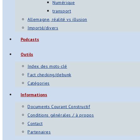
Numérique
transport
Allemagne, réalité vs illusion
Importé/divers
Podcasts
Outils
Index des mots-clé
Fact checking/debunk
Catégories
Informations
Documents Courant Constructif
Conditions générales / à propos
Contact
Partenaires