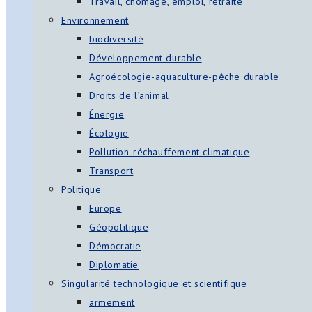
Travail, chômage, emploi, retraite
Environnement
biodiversité
Développement durable
Agroécologie-aquaculture-pêche durable
Droits de l’animal
Énergie
Écologie
Pollution-réchauffement climatique
Transport
Politique
Europe
Géopolitique
Démocratie
Diplomatie
Singularité technologique et scientifique
armement