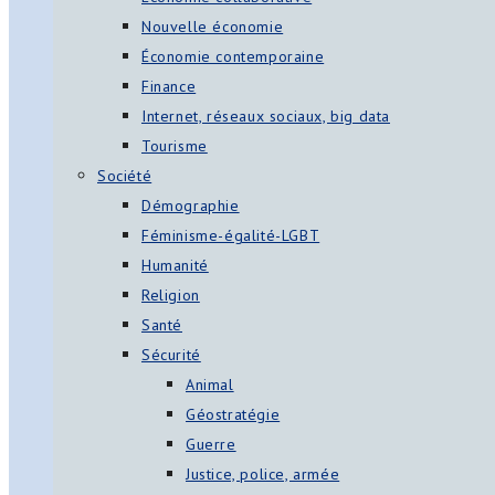
Nouvelle économie
Économie contemporaine
Finance
Internet, réseaux sociaux, big data
Tourisme
Société
Démographie
Féminisme-égalité-LGBT
Humanité
Religion
Santé
Sécurité
Animal
Géostratégie
Guerre
Justice, police, armée