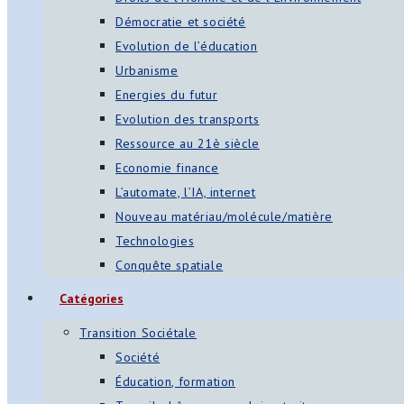
Démocratie et société
Evolution de l’éducation
Urbanisme
Energies du futur
Evolution des transports
Ressource au 21è siècle
Economie finance
L’automate, l’IA, internet
Nouveau matériau/molécule/matière
Technologies
Conquête spatiale
Catégories
Transition Sociétale
Société
Éducation, formation